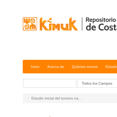
Saltar al contenido
Inicio
Acerca de
Quiénes somos
Estadí
Estudio inicial del turismo na...