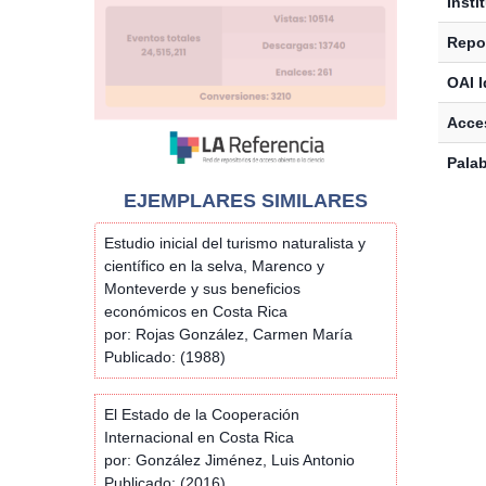
Insti
Repos
OAI I
Acces
Palab
EJEMPLARES SIMILARES
Estudio inicial del turismo naturalista y
científico en la selva, Marenco y
Monteverde y sus beneficios
económicos en Costa Rica
por: Rojas González, Carmen María
Publicado: (1988)
El Estado de la Cooperación
Internacional en Costa Rica
por: González Jiménez, Luis Antonio
Publicado: (2016)