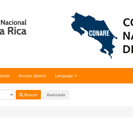
sticas
Acceso abierto
Lenguaje
Buscar
Avanzado