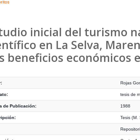
ritos
tudio inicial del turismo n
entífico en La Selva, Mar
s beneficios económicos e
s Bibliográficos
:
Rojas Go
ato:
tesis de 
 de Publicación:
1988
ipción:
Tesis (M.
Repositor