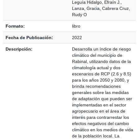
Leguía Hidalgo, Efraín J.
,
Lanza, Gracia
,
Cabrera Cruz,
Rudy O
Formato:
libro
Fecha de Publicación:
2022
Descripción:
Desarrolla un índice de riesgo
climático del municipio de
Rabinal, utilizando datos de la
climatología actual y dos
escenarios de RCP (2.6 y 8.5)
para los años 2050 y 2080, y
brinda recomendaciones
generales sobre las medidas
de adaptación que pueden ser
implementadas en el sector
agropecuario en el área de
interés para contrarrestar los
efectos negativos del cambio
climático en los medios de vida
de la población local. La