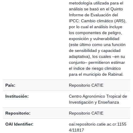
metodología utilizada para el
análisis se basó en el Quinto
Informe de Evaluación del
IPCC: Cambio climático (AR5),
por lo cual el análisis incluye
los componentes de peligro,
exposición y vulnerabilidad
(este último como una función
de sensibilidad y capacidad
adaptativa), los cuales –en su
conjunto– permitieron estimar
el índice de riesgo climático
para el municipio de Rabinal.
País:
Repositorio CATIE
Institución:
Centro Agronómico Tropical de
Investigación y Enseñanza
Repositorio:
Repositorio CATIE
OAI Identifier:
oai:repositorio.catie.ac.cr:1155
4/11817