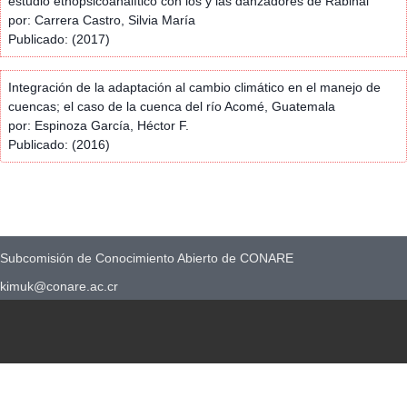
estudio etnopsicoanalítico con los y las danzadores de Rabinal
por: Carrera Castro, Silvia María
Publicado: (2017)
Integración de la adaptación al cambio climático en el manejo de
cuencas; el caso de la cuenca del río Acomé, Guatemala
por: Espinoza García, Héctor F.
Publicado: (2016)
Subcomisión de Conocimiento Abierto de CONARE
kimuk@conare.ac.cr