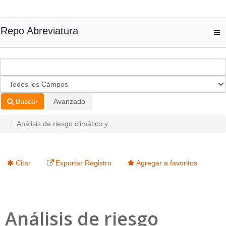
Saltar al contenido
Repo Abreviatura
T
nav
Buscar
Avanzado
Análisis de riesgo climático y...
Citar
Exportar Registro
Agregar a favoritos
Análisis de riesgo