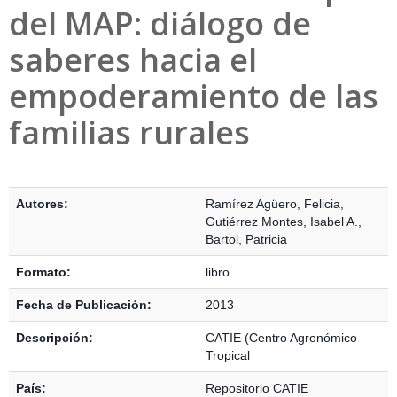
del MAP: diálogo de
saberes hacia el
empoderamiento de las
familias rurales
Detalles Bibliográficos
Autores:
Ramírez Agüero, Felicia
,
Gutiérrez Montes, Isabel A.
,
Bartol, Patricia
Formato:
libro
Fecha de Publicación:
2013
Descripción:
CATIE (Centro Agronómico
Tropical
País:
Repositorio CATIE