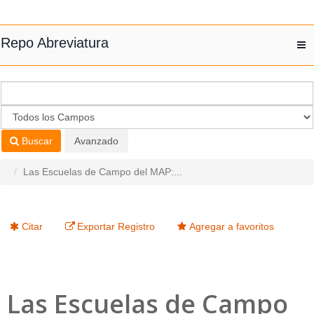
Saltar al contenido
Repo Abreviatura
T
nav
Buscar
Avanzado
Las Escuelas de Campo del MAP:...
Citar
Exportar Registro
Agregar a favoritos
Las Escuelas de Campo