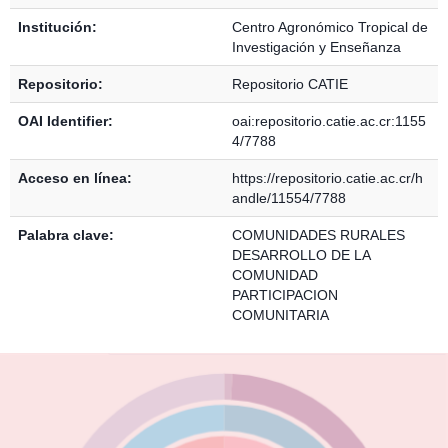
Institución:
Centro Agronómico Tropical de
Investigación y Enseñanza
Repositorio:
Repositorio CATIE
OAI Identifier:
oai:repositorio.catie.ac.cr:1155
4/7788
Acceso en línea:
https://repositorio.catie.ac.cr/h
andle/11554/7788
Palabra clave:
COMUNIDADES RURALES
DESARROLLO DE LA
COMUNIDAD
PARTICIPACION
COMUNITARIA