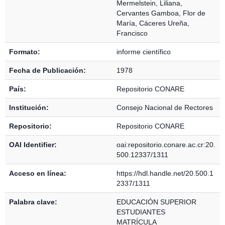
Mermelstein, Liliana
,
Cervantes Gamboa, Flor de
María
,
Cáceres Ureña,
Francisco
Formato:
informe científico
Fecha de Publicación:
1978
País:
Repositorio CONARE
Institución:
Consejo Nacional de Rectores
Repositorio:
Repositorio CONARE
OAI Identifier:
oai:repositorio.conare.ac.cr:20.
500.12337/1311
Acceso en línea:
https://hdl.handle.net/20.500.1
2337/1311
Palabra clave:
EDUCACIÓN SUPERIOR
ESTUDIANTES
MATRÍCULA