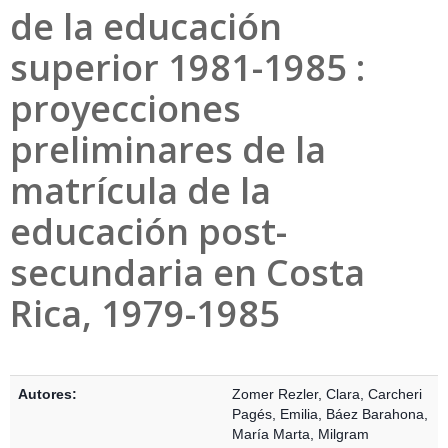
de la educación
superior 1981-1985 :
proyecciones
preliminares de la
matrícula de la
educación post-
secundaria en Costa
Rica, 1979-1985
Detalles Bibliográficos
Autores:
Zomer Rezler, Clara
,
Carcheri
Pagés, Emilia
,
Báez Barahona,
María Marta
,
Milgram