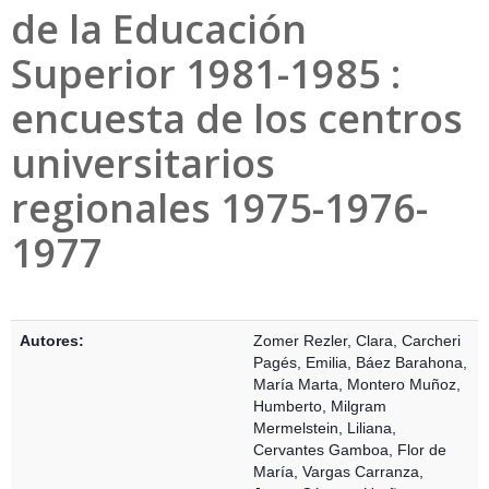
de la Educación
Superior 1981-1985 :
encuesta de los centros
universitarios
regionales 1975-1976-
1977
Detalles Bibliográficos
Autores:
Zomer Rezler, Clara
,
Carcheri
Pagés, Emilia
,
Báez Barahona,
María Marta
,
Montero Muñoz,
Humberto
,
Milgram
Mermelstein, Liliana
,
Cervantes Gamboa, Flor de
María
,
Vargas Carranza,