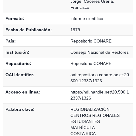
Jorge
,
Cáceres Ureña,
Francisco
Formato:
informe científico
Fecha de Publicación:
1979
País:
Repositorio CONARE
Institución:
Consejo Nacional de Rectores
Repositorio:
Repositorio CONARE
OAI Identifier:
oai:repositorio.conare.ac.cr:20.
500.12337/1326
Acceso en línea:
https://hdl.handle.net/20.500.1
2337/1326
Palabra clave:
REGIONALIZACIÓN
CENTROS REGIONALES
ESTUDIANTES
MATRÍCULA
COSTA RICA