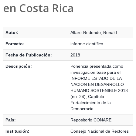
en Costa Rica
Detalles Bibliográficos
Autor:
Alfaro-Redondo, Ronald
Formato:
informe científico
Fecha de Publicación:
2018
Descripción:
Ponencia presentada como
investigación base para el
INFORME ESTADO DE LA
NACIÓN EN DESARROLLO
HUMANO SOSTENIBLE 2018
(no. 24), Capítulo:
Fortalecimiento de la
Democracia
País:
Repositorio CONARE
Institución:
Consejo Nacional de Rectores