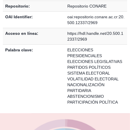
Repositorio:
Repositorio CONARE
OAI Identifier:
oai:repositorio.conare.ac.cr:20.
500.12337/2969
Acceso en línea:
https://hdl.handle.net/20.500.1
2337/2969
Palabra clave:
ELECCIONES
PRESIDENCIALES
ELECCIONES LEGISLATIVAS
PARTIDOS POLÍTICOS
SISTEMA ELECTORAL
VOLATILIDAD ELECTORAL
NACIONALIZACIÓN
PARTIDARIA
ABSTENCIONISMO
PARTICIPACIÓN POLÍTICA