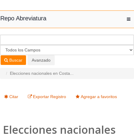
Saltar al contenido
Repo Abreviatura
T
nav
Buscar
Avanzado
Elecciones nacionales en Costa...
Citar
Exportar Registro
Agregar a favoritos
Elecciones nacionales