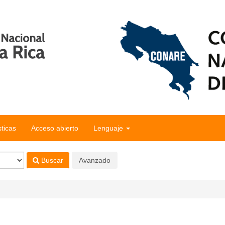
sticas
Acceso abierto
Lenguaje
Buscar
Avanzado