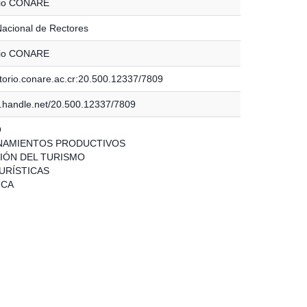
rio CONARE
acional de Rectores
rio CONARE
itorio.conare.ac.cr:20.500.12337/7809
dl.handle.net/20.500.12337/7809
O
NAMIENTOS PRODUCTIVOS
ÓN DEL TURISMO
URÍSTICAS
ICA