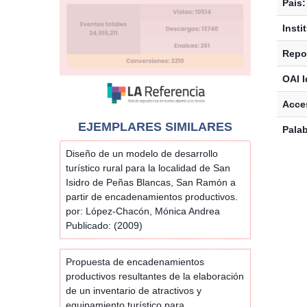
País:
Insti
Repos
OAI I
Acces
EJEMPLARES SIMILARES
Palab
Diseño de un modelo de desarrollo
turístico rural para la localidad de San
Isidro de Peñas Blancas, San Ramón a
partir de encadenamientos productivos.
por: López-Chacón, Mónica Andrea
Publicado: (2009)
Propuesta de encadenamientos
productivos resultantes de la elaboración
de un inventario de atractivos y
equipamiento turístico para