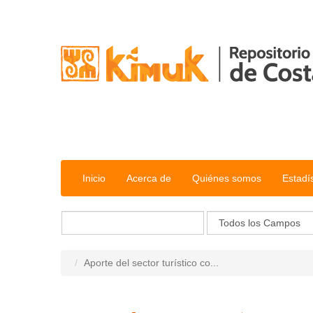
Saltar al contenido
Inicio
Acerca de
Quiénes somos
Estadí
Aporte del sector turístico co...