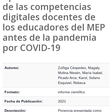
de las competencias
digitales docentes de
los educadores del MEP
antes de la pandemia
por COVID-19
Detalles Bibliográficos
Autores:
Zúñiga Céspedes, Magaly
,
Molina Mesén, María Isabel
,
Picado Arce, Karol
,
Solano
Esquivel, Rebeca
Formato:
informe científico
Fecha de Publicación:
2021
Descripción:
Ponencia presentada como