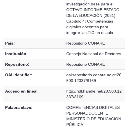
investigación base para el
OCTAVO INFORME ESTADO
DE LA EDUCACIÓN (2021).
Capítulo 4: Competencias
digitales docentes para
integrar las TIC en el aula
País:
Repositorio CONARE
Institución:
Consejo Nacional de Rectores
Repositorio:
Repositorio CONARE
OAI Identifier:
oai:repositorio.conare.ac.cr:20.
500.12337/8169
Acceso en línea:
http://hdl.handle.net/20.500.12
337/8169
Palabra clave:
COMPETENCIAS DIGITALES
PERSONAL DOCENTE
MINISTERIO DE EDUCACIÓN
PÚBLICA