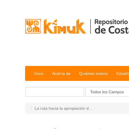
Saltar al contenido
Inicio
Acerca de
Quiénes somos
Estadí
La ruta hacia la apropiación d...