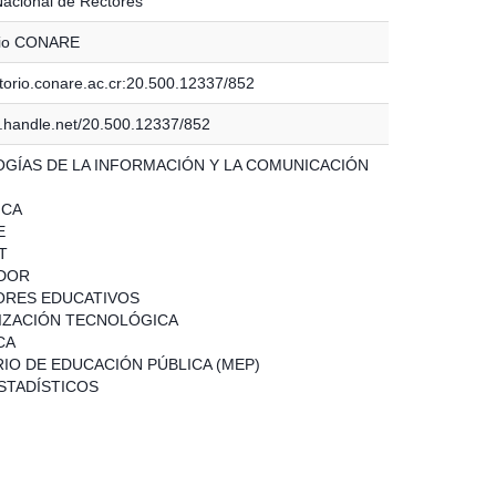
acional de Rectores
rio CONARE
itorio.conare.ac.cr:20.500.12337/852
dl.handle.net/20.500.12337/852
GÍAS DE LA INFORMACIÓN Y LA COMUNICACIÓN
ICA
E
T
DOR
ORES EDUCATIVOS
IZACIÓN TECNOLÓGICA
CA
RIO DE EDUCACIÓN PÚBLICA (MEP)
STADÍSTICOS