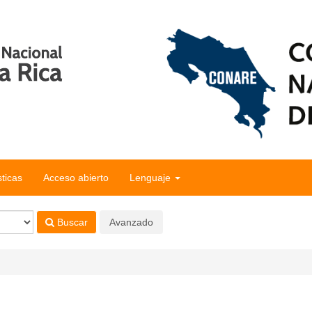
sticas
Acceso abierto
Lenguaje
Buscar
Avanzado