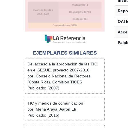
Insti
Repos
OAI I
Acces
Palab
EJEMPLARES SIMILARES
Del acceso a la apropiación de las TIC
en el SESUE, proyecto 2007-2010
por: Consejo Nacional de Rectores
(Costa Rica). Comisión TICES
Publicado: (2007)
TIC y medios de comunicación
por: Mena Araya, Aarón Elí
Publicado: (2016)