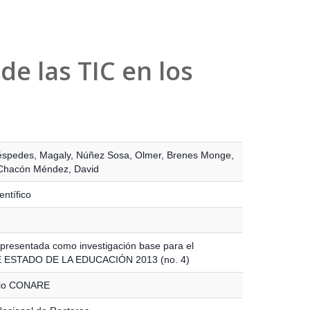
de las TIC en los
éspedes, Magaly
,
Núñez Sosa, Olmer
,
Brenes Monge,
Chacón Méndez, David
entífico
presentada como investigación base para el
ESTADO DE LA EDUCACIÓN 2013 (no. 4)
rio CONARE