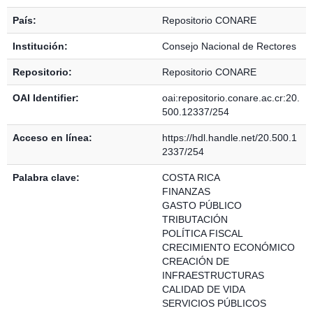
País:
Repositorio CONARE
Institución:
Consejo Nacional de Rectores
Repositorio:
Repositorio CONARE
OAI Identifier:
oai:repositorio.conare.ac.cr:20.
500.12337/254
Acceso en línea:
https://hdl.handle.net/20.500.1
2337/254
Palabra clave:
COSTA RICA
FINANZAS
GASTO PÚBLICO
TRIBUTACIÓN
POLÍTICA FISCAL
CRECIMIENTO ECONÓMICO
CREACIÓN DE
INFRAESTRUCTURAS
CALIDAD DE VIDA
SERVICIOS PÚBLICOS