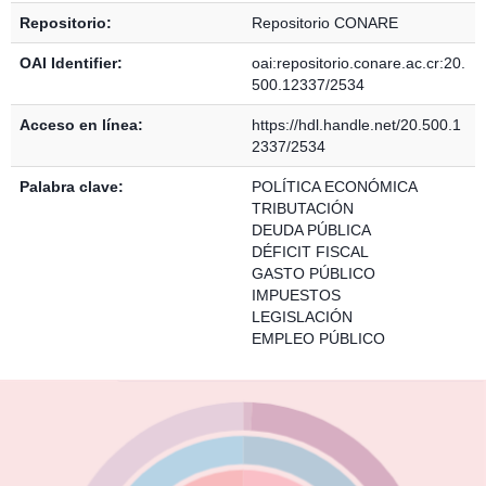
Repositorio:
Repositorio CONARE
OAI Identifier:
oai:repositorio.conare.ac.cr:20.
500.12337/2534
Acceso en línea:
https://hdl.handle.net/20.500.1
2337/2534
Palabra clave:
POLÍTICA ECONÓMICA
TRIBUTACIÓN
DEUDA PÚBLICA
DÉFICIT FISCAL
GASTO PÚBLICO
IMPUESTOS
LEGISLACIÓN
EMPLEO PÚBLICO