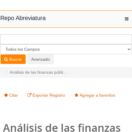
Saltar al contenido
Repo Abreviatura
T
nav
Buscar
Avanzado
Análisis de las finanzas públi...
Citar
Exportar Registro
Agregar a favoritos
Análisis de las finanzas