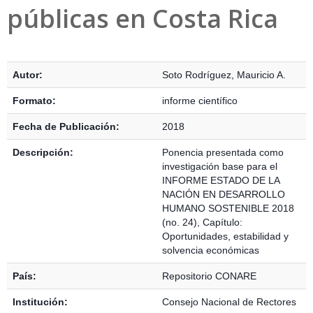
públicas en Costa Rica
Detalles Bibliográficos
Autor:
Soto Rodríguez, Mauricio A.
Formato:
informe científico
Fecha de Publicación:
2018
Descripción:
Ponencia presentada como
investigación base para el
INFORME ESTADO DE LA
NACIÓN EN DESARROLLO
HUMANO SOSTENIBLE 2018
(no. 24), Capítulo:
Oportunidades, estabilidad y
solvencia económicas
País:
Repositorio CONARE
Institución:
Consejo Nacional de Rectores