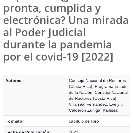
pronta, cumplida y
electrónica? Una mirada
al Poder Judicial
durante la pandemia
por el covid-19 [2022]
Detalles Bibliográficos
Autores:
Consejo Nacional de Rectores
(Costa Rica). Programa Estado
de la Nación
,
Consejo Nacional
de Rectores (Costa Rica)
,
Villarreal Fernández, Evelyn
,
Calderón Zúñiga, Karlissa
Formato:
capítulo de libro
Fecha de Publicación:
2022