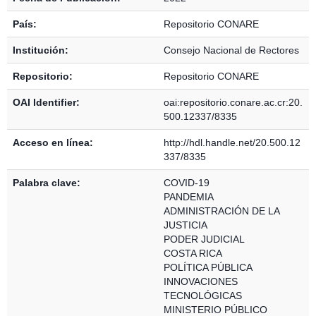
País:
Repositorio CONARE
Institución:
Consejo Nacional de Rectores
Repositorio:
Repositorio CONARE
OAI Identifier:
oai:repositorio.conare.ac.cr:20.
500.12337/8335
Acceso en línea:
http://hdl.handle.net/20.500.12
337/8335
Palabra clave:
COVID-19
PANDEMIA
ADMINISTRACIÓN DE LA
JUSTICIA
PODER JUDICIAL
COSTA RICA
POLÍTICA PÚBLICA
INNOVACIONES
TECNOLÓGICAS
MINISTERIO PÚBLICO