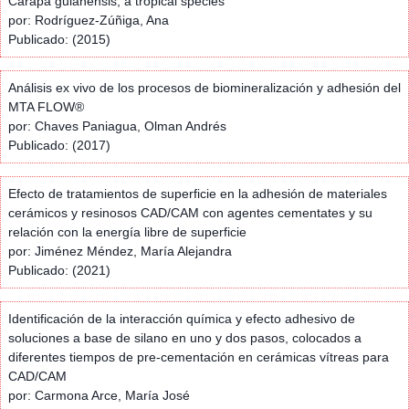
Carapa guianensis, a tropical species
por: Rodríguez-Zúñiga, Ana
Publicado: (2015)
Análisis ex vivo de los procesos de biomineralización y adhesión del
MTA FLOW®
por: Chaves Paniagua, Olman Andrés
Publicado: (2017)
Efecto de tratamientos de superficie en la adhesión de materiales
cerámicos y resinosos CAD/CAM con agentes cementates y su
relación con la energía libre de superficie
por: Jiménez Méndez, María Alejandra
Publicado: (2021)
Identificación de la interacción química y efecto adhesivo de
soluciones a base de silano en uno y dos pasos, colocados a
diferentes tiempos de pre-cementación en cerámicas vítreas para
CAD/CAM
por: Carmona Arce, María José