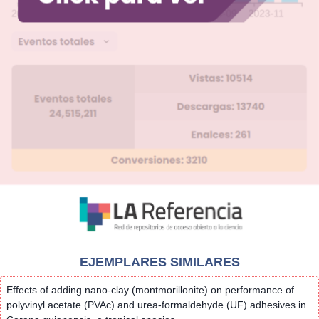
EJEMPLARES SIMILARES
Effects of adding nano-clay (montmorillonite) on performance of
polyvinyl acetate (PVAc) and urea-formaldehyde (UF) adhesives in