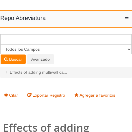
Saltar al contenido
Repo Abreviatura
T
nav
Buscar
Avanzado
Effects of adding multiwall ca...
Citar
Exportar Registro
Agregar a favoritos
Effects of adding