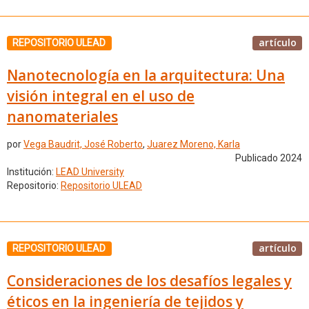
artículo
REPOSITORIO ULEAD
Nanotecnología en la arquitectura: Una
visión integral en el uso de
nanomateriales
por
Vega Baudrit, José Roberto
,
Juarez Moreno, Karla
Publicado 2024
Institución:
LEAD University
Repositorio:
Repositorio ULEAD
artículo
REPOSITORIO ULEAD
Consideraciones de los desafíos legales y
éticos en la ingeniería de tejidos y