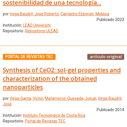
sostenibilidad de una tecnología...
por
Vega Baudrit, José Roberto
,
Camacho Elizondo, Melissa
Publicado 2023
Institución:
LEAD University
Repositorio:
Repositorio ULEAD
artículo original
PORTAL DE REVISTAS TEC
Synthesis of CeO2: sol-gel properties and
characterization of the obtained
nanoparticles
por
Vega-Garita, Victor
,
Matamoros-Quesada, Josué
,
Vega-Baudrit,
José
Publicado 2014
Institución:
Instituto Tecnológico de Costa Rica
Repositorio:
Portal de Revistas TEC