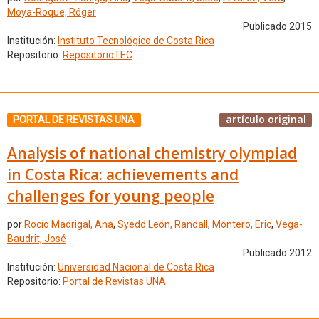
Moya-Roque, Róger
Publicado 2015
Institución:
Instituto Tecnológico de Costa Rica
Repositorio:
RepositorioTEC
artículo original
PORTAL DE REVISTAS UNA
Analysis of national chemistry olympiad
in Costa Rica: achievements and
challenges for young people
por
Rocío Madrigal, Ana
,
Syedd León, Randall
,
Montero, Eric
,
Vega-
Baudrit, José
Publicado 2012
Institución:
Universidad Nacional de Costa Rica
Repositorio:
Portal de Revistas UNA