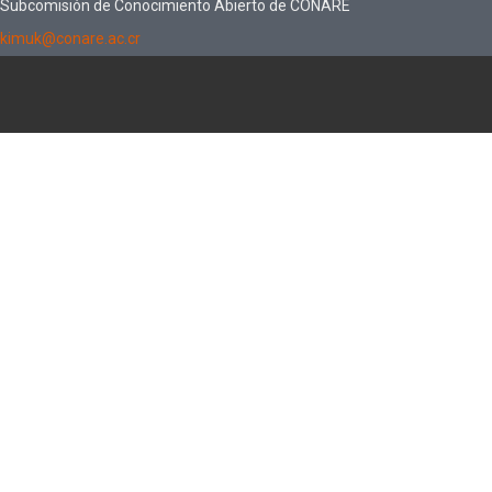
Subcomisión de Conocimiento Abierto de CONARE
kimuk@conare.ac.cr