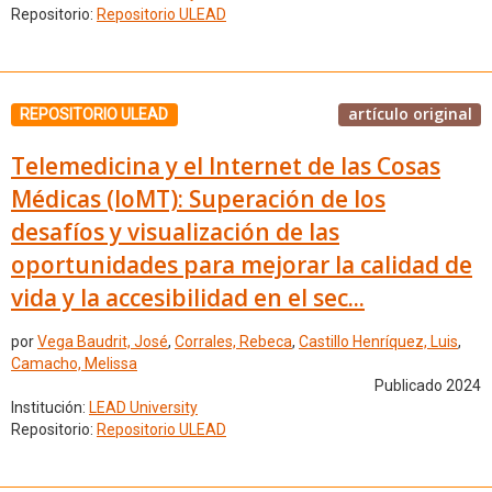
Repositorio:
Repositorio ULEAD
artículo original
REPOSITORIO ULEAD
Telemedicina y el Internet de las Cosas
Médicas (IoMT): Superación de los
desafíos y visualización de las
oportunidades para mejorar la calidad de
vida y la accesibilidad en el sec...
por
Vega Baudrit, José
,
Corrales, Rebeca
,
Castillo Henríquez, Luis
,
Camacho, Melissa
Publicado 2024
Institución:
LEAD University
Repositorio:
Repositorio ULEAD