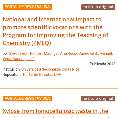
artículo original
PORTAL DE REVISTAS UNA
National and international impact to
promote scientific vocations with the
Program for Improving the Teaching of
Chemistry (PMEQ)
por
Syedd León, Randall
,
Madrigal, Ana Rocío
,
Sandoval B., Manuel
,
Vega-Baudrit, José
Publicado 2013
Institución:
Universidad Nacional de Costa Rica
Repositorio:
Portal de Revistas UNA
artículo original
PORTAL DE REVISTAS UNA
Xylose from lignocellulosic waste in the