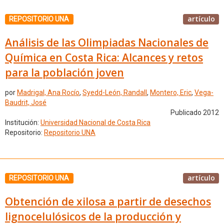
artículo
REPOSITORIO UNA
Análisis de las Olimpiadas Nacionales de
Química en Costa Rica: Alcances y retos
para la población joven
por
Madrigal, Ana Rocío
,
Syedd-León, Randall
,
Montero, Eric
,
Vega-
Baudrit, José
Publicado 2012
Institución:
Universidad Nacional de Costa Rica
Repositorio:
Repositorio UNA
artículo
REPOSITORIO UNA
Obtención de xilosa a partir de desechos
lignocelulósicos de la producción y