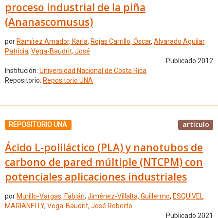
proceso industrial de la piña
(Ananascomusus)
por
Ramírez Amador, Karla
,
Rojas Carrillo, Óscar
,
Alvarado Aguilar,
Patricia
,
Vega-Baudrit, José
Publicado 2012
Institución:
Universidad Nacional de Costa Rica
Repositorio:
Repositorio UNA
artículo
REPOSITORIO UNA
Ácido L-poliláctico (PLA) y nanotubos de
carbono de pared múltiple (NTCPM) con
potenciales aplicaciones industriales
por
Murillo-Vargas, Fabián
,
Jiménez-Villalta, Guillermo
,
ESQUIVEL,
MARIANELLY
,
Vega-Baudrit, José Roberto
Publicado 2021