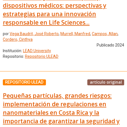
dispositivos médicos: perspectivas y
estrategias para una innovación
responsable en Life Sciences...
por
Vega Baudrit, José Roberto
,
Murrell, Manfred
,
Campos, Allan
,
Cordero, Cinthya
Publicado 2024
Institución:
LEAD University
Repositorio:
Repositorio ULEAD
artículo original
REPOSITORIO ULEAD
Pequeñas partículas, grandes riesgos:
implementación de regulaciones en
nanomateriales en Costa Rica y la
importancia de garantizar la seguridad y