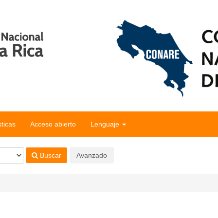
sticas
Acceso abierto
Lenguaje
Buscar
Avanzado