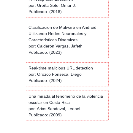
por: Ureña Soto, Omar J.
Publicado: (2018)
Clasificacion de Malware en Android
Utilizando Redes Neuronales y
Características Dinamicas
por: Calderón Vargas, Jafeth
Publicado: (2023)
Real-time malicious URL detection
por: Orozco Fonseca, Diego
Publicado: (2024)
Una mirada al fenómeno de la violencia
escolar en Costa Rica
por: Arias Sandoval, Leonel
Publicado: (2009)