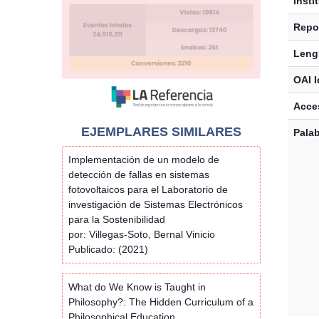
Insti
Repos
Leng
OAI I
Acces
EJEMPLARES SIMILARES
Palab
Implementación de un modelo de
detección de fallas en sistemas
fotovoltaicos para el Laboratorio de
investigación de Sistemas Electrónicos
para la Sostenibilidad
por: Villegas-Soto, Bernal Vinicio
Publicado: (2021)
What do We Know is Taught in
Philosophy?: The Hidden Curriculum of a
Philosophical Education