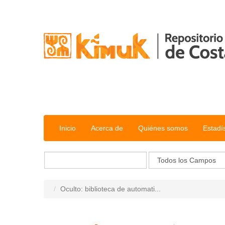
Saltar al contenido
Inicio
Acerca de
Quiénes somos
Estadí
Oculto: biblioteca de automati...