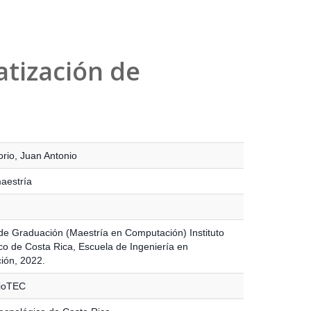
atización de
rio, Juan Antonio
maestría
de Graduación (Maestría en Computación) Instituto
co de Costa Rica, Escuela de Ingeniería en
ión, 2022.
rioTEC