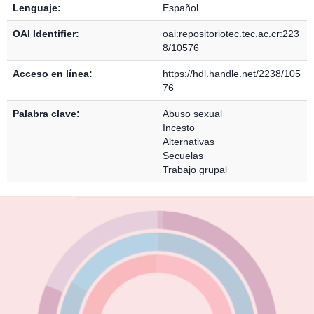
Lenguaje:
Español
OAI Identifier:
oai:repositoriotec.tec.ac.cr:223
8/10576
Acceso en línea:
https://hdl.handle.net/2238/105
76
Palabra clave:
Abuso sexual
Incesto
Alternativas
Secuelas
Trabajo grupal