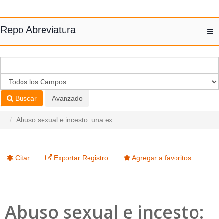
Saltar al contenido
Repo Abreviatura
T
nav
Buscar
Avanzado
Abuso sexual e incesto: una ex...
Citar
Exportar Registro
Agregar a favoritos
Abuso sexual e incesto: