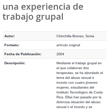
una experiencia de
trabajo grupal
Detalles Bibliográficos
Autor:
Chinchilla-Brenes, Sonia
Formato:
artículo original
Fecha de Publicación:
2004
Descripción:
Mediante el trabajo grupal en
el que colaboran dos
terapeutas, se ha abordado el
tema del abuso sexual e
incesto con cuatro jóvenes
mujeres, estudiantes del
Instituto Tecnológico de Costa
Rica. Ellas han pasado por la
dolorosa situación del abuso
sexual o el incesto y se