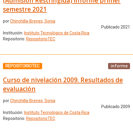
(Admisión Restringida) informe primer
semestre 2021
por
Chinchilla-Brenes, Sonia
Publicado 2021
Institución:
Instituto Tecnológico de Costa Rica
Repositorio:
RepositorioTEC
informe
REPOSITORIOTEC
Curso de nivelación 2009. Resultados de
evaluación
por
Chinchilla-Brenes, Sonia
Publicado 2009
Institución:
Instituto Tecnológico de Costa Rica
Repositorio:
RepositorioTEC