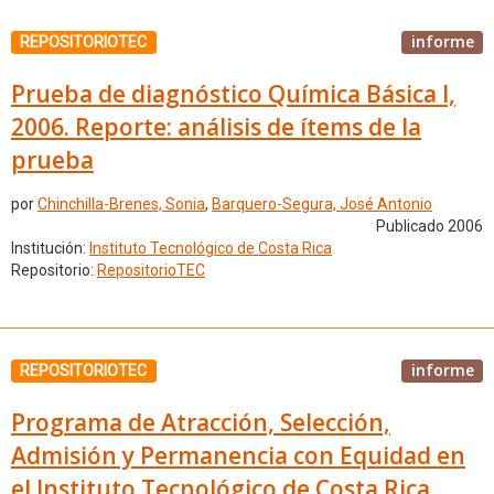
informe
REPOSITORIOTEC
Prueba de diagnóstico Química Básica I,
2006. Reporte: análisis de ítems de la
prueba
por
Chinchilla-Brenes, Sonia
,
Barquero-Segura, José Antonio
Publicado 2006
Institución:
Instituto Tecnológico de Costa Rica
Repositorio:
RepositorioTEC
informe
REPOSITORIOTEC
Programa de Atracción, Selección,
Admisión y Permanencia con Equidad en
el Instituto Tecnológico de Costa Rica