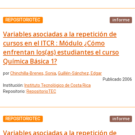
informe
REPOSITORIOTEC
Variables asociadas a la repetición de
cursos en el ITCR : Módulo ¿Cómo
enfrentan los(as) estudiantes el curso
Química Básica 1?
por
Chinchilla-Brenes, Sonia
,
Guillén-Sánchez, Edgar
Publicado 2006
Institución:
Instituto Tecnológico de Costa Rica
Repositorio:
RepositorioTEC
informe
REPOSITORIOTEC
Variables asociadas a la repetición de