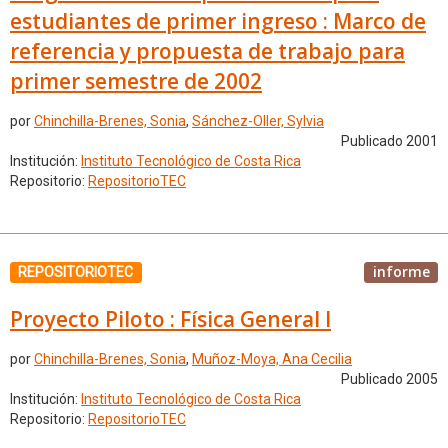
estudiantes de primer ingreso : Marco de
referencia y propuesta de trabajo para
primer semestre de 2002
por
Chinchilla-Brenes, Sonia
,
Sánchez-Oller, Sylvia
Publicado 2001
Institución:
Instituto Tecnológico de Costa Rica
Repositorio:
RepositorioTEC
informe
REPOSITORIOTEC
Proyecto Piloto : Física General I
por
Chinchilla-Brenes, Sonia
,
Muñoz-Moya, Ana Cecilia
Publicado 2005
Institución:
Instituto Tecnológico de Costa Rica
Repositorio:
RepositorioTEC