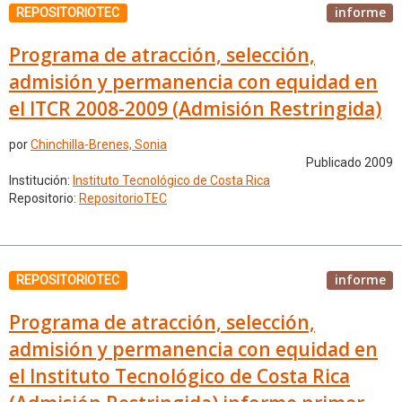
informe
REPOSITORIOTEC
Programa de atracción, selección,
admisión y permanencia con equidad en
el ITCR 2008-2009 (Admisión Restringida)
por
Chinchilla-Brenes, Sonia
Publicado 2009
Institución:
Instituto Tecnológico de Costa Rica
Repositorio:
RepositorioTEC
informe
REPOSITORIOTEC
Programa de atracción, selección,
admisión y permanencia con equidad en
el Instituto Tecnológico de Costa Rica