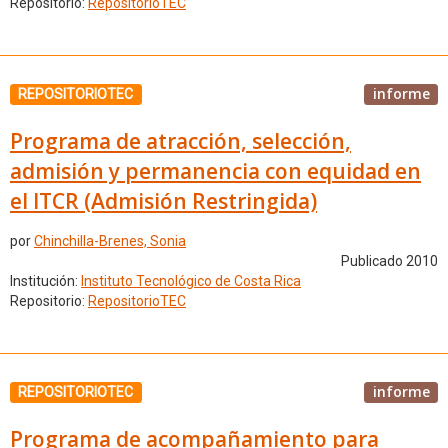
Repositorio:
RepositorioTEC
informe
REPOSITORIOTEC
Programa de atracción, selección,
admisión y permanencia con equidad en
el ITCR (Admisión Restringida)
por
Chinchilla-Brenes, Sonia
Publicado 2010
Institución:
Instituto Tecnológico de Costa Rica
Repositorio:
RepositorioTEC
informe
REPOSITORIOTEC
Programa de acompañamiento para