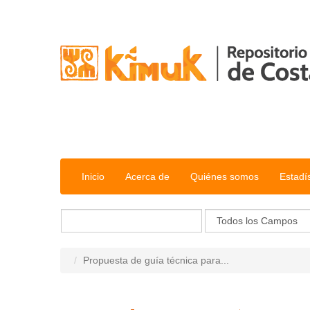
Saltar al contenido
Inicio
Acerca de
Quiénes somos
Estadí
Propuesta de guía técnica para...