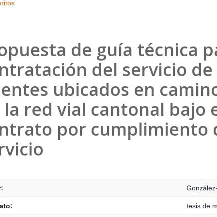
ritos
opuesta de guía técnica pa
ntratación del servicio d
entes ubicados en camino
 la red vial cantonal bajo
ntrato por cumplimiento 
rvicio
s Bibliográficos
:
González
ato:
tesis de 