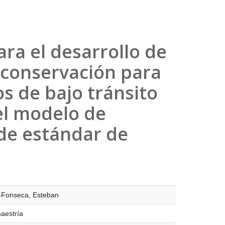
ra el desarrollo de
e conservación para
s de bajo tránsito
 el modelo de
de estándar de
-Fonseca, Esteban
maestría