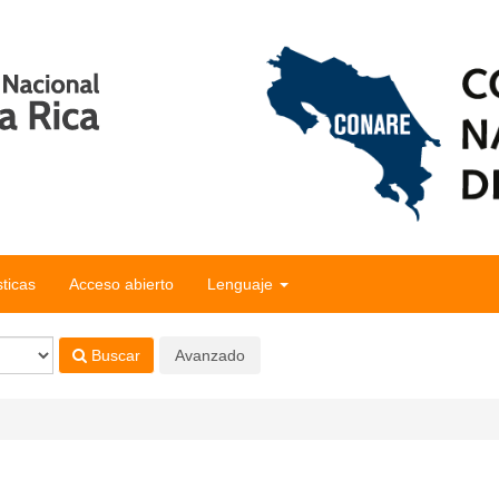
sticas
Acceso abierto
Lenguaje
Buscar
Avanzado