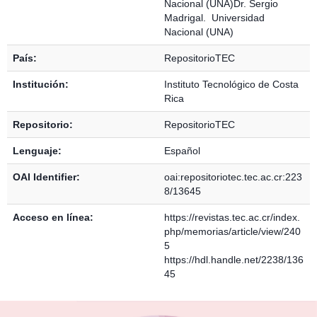
Nacional (UNA)Dr. Sergio
Madrigal. Universidad
Nacional (UNA)
País:
RepositorioTEC
Institución:
Instituto Tecnológico de Costa
Rica
Repositorio:
RepositorioTEC
Lenguaje:
Español
OAI Identifier:
oai:repositoriotec.tec.ac.cr:223
8/13645
Acceso en línea:
https://revistas.tec.ac.cr/index.
php/memorias/article/view/240
5
https://hdl.handle.net/2238/136
45