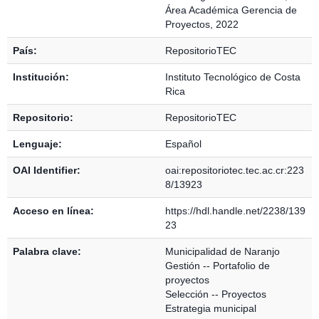
Área Académica Gerencia de
Proyectos, 2022
País:
RepositorioTEC
Institución:
Instituto Tecnológico de Costa
Rica
Repositorio:
RepositorioTEC
Lenguaje:
Español
OAI Identifier:
oai:repositoriotec.tec.ac.cr:223
8/13923
Acceso en línea:
https://hdl.handle.net/2238/139
23
Palabra clave:
Municipalidad de Naranjo
Gestión -- Portafolio de
proyectos
Selección -- Proyectos
Estrategia municipal