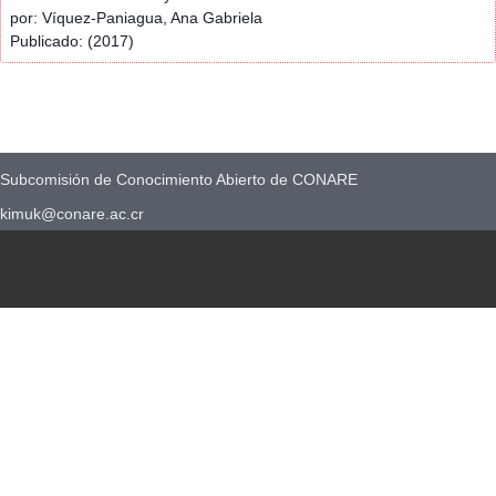
por: Víquez-Paniagua, Ana Gabriela
Publicado: (2017)
Subcomisión de Conocimiento Abierto de CONARE
kimuk@conare.ac.cr