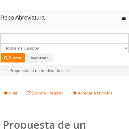
Saltar al contenido
Repo Abreviatura
T
nav
Buscar
Avanzado
Propuesta de un modelo de sele...
Citar
Exportar Registro
Agregar a favoritos
Propuesta de un