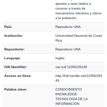
aportes y sean dados a
conocer a través de
mecanismos efectivos y claros
a la población.
País:
Repositorio UNA
Institución:
Universidad Nacional de Costa
Rica
Repositorio:
Repositorio UNA
Lenguaje:
Inglés
OAI Identifier:
oai:null:11056/28149
Acceso en línea:
http://hdl.handle.net/11056/281
49
Palabra clave:
CONOCIMIENTO
KNOWLEDGE
TECNOLOGÍA DE LA
INFORMACIÓN