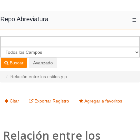
Saltar al contenido
Repo Abreviatura
T
nav
Buscar
Avanzado
Relación entre los estilos y p...
Citar
Exportar Registro
Agregar a favoritos
Relación entre los