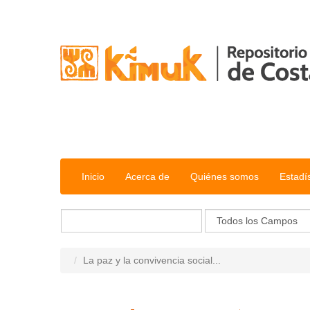
Saltar al contenido
Inicio
Acerca de
Quiénes somos
Estadí
La paz y la convivencia social...