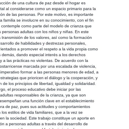
ucción de una cultura de paz desde el hogar es
al al considerarse como un espacio primario para la
ión de las personas. Por este motivo, es importante
a familia se involucre en su conocimiento, con el fin
 contemple como parte del modelo de crianza que
as personas adultas con los niños y niñas. En este
a transmisión de los valores, así como la formación
esarrollo de habilidades y destrezas personales,
rientados a promover el respeto a la vida propia como
os demás, dando especial interés a los derechos
 a las prácticas no violentas. De acuerdo con la
costarricense marcada por una escalada de violencia,
 imperativo formar a las personas menores de edad, a
estrategias que prioricen el diálogo y la cooperación, y
 de los principios de libertad, igualdad y solidaridad.
go, el proceso educativo debe iniciar por las
adultas responsables de la crianza, ya que son
esempeñan una función clave en el establecimiento
tura de paz, pues sus actitudes y comportamientos
 los estilos de vida familiares, que a la vez se
en la sociedad. Este trabajo constituye un aporte en
ón a personas adultas a través del desarrollo de