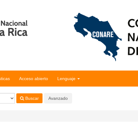
sticas
Acceso abierto
Lenguaje
Buscar
Avanzado