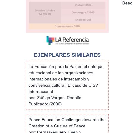
Descr
EJEMPLARES SIMILARES
La Educación para la Paz en el enfoque
educacional de las organizaciones
internacionales de intercambio y
convivencia cultural: El caso de CISV
Internacional
por: Zúñiga Vargas, Rodolfo
Publicado: (2006)
Peace Education Challenges towards the
Creation of a Culture of Peace
por: Cerdas-Agüero, Evelyn