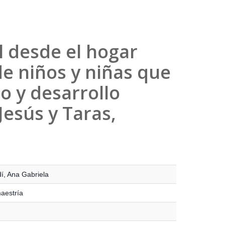
al desde el hogar
de niños y niñas que
do y desarrollo
Jesús y Taras,
í, Ana Gabriela
maestría