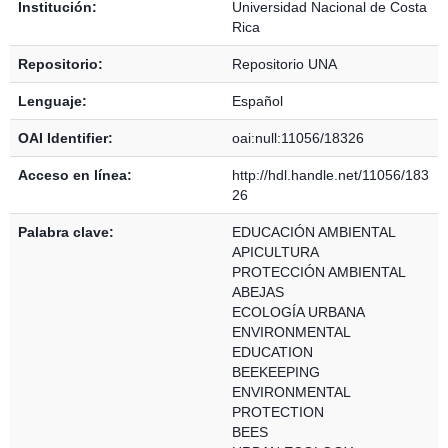
Institución:
Universidad Nacional de Costa
Rica
Repositorio:
Repositorio UNA
Lenguaje:
Español
OAI Identifier:
oai:null:11056/18326
Acceso en línea:
http://hdl.handle.net/11056/183
26
Palabra clave:
EDUCACIÓN AMBIENTAL
APICULTURA
PROTECCIÓN AMBIENTAL
ABEJAS
ECOLOGÍA URBANA
ENVIRONMENTAL
EDUCATION
BEEKEEPING
ENVIRONMENTAL
PROTECTION
BEES