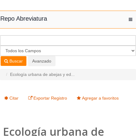
Saltar al contenido
Repo Abreviatura
T
nav
Buscar
Avanzado
Ecología urbana de abejas y ed...
Citar
Exportar Registro
Agregar a favoritos
Ecología urbana de