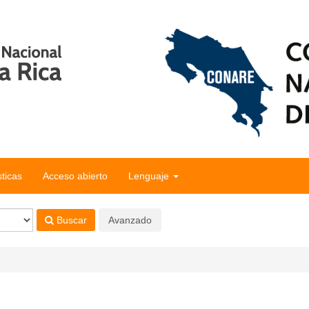
sticas
Acceso abierto
Lenguaje
Buscar
Avanzado