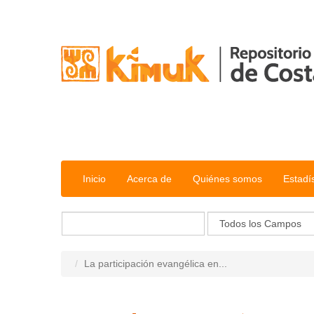
Saltar al contenido
Inicio
Acerca de
Quiénes somos
Estadí
La participación evangélica en...