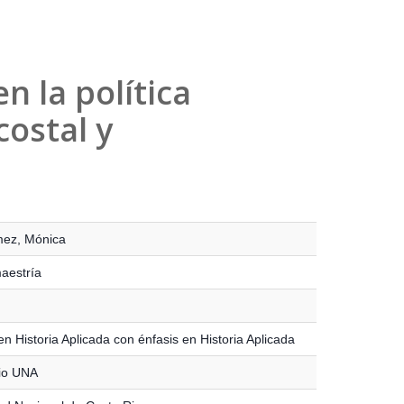
n la política
costal y
mez, Mónica
maestría
n Historia Aplicada con énfasis en Historia Aplicada
io UNA