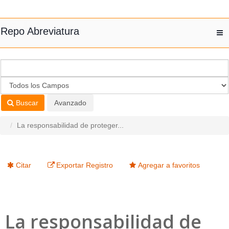
Saltar al contenido
Repo Abreviatura
T
nav
Buscar
Avanzado
La responsabilidad de proteger...
Citar
Exportar Registro
Agregar a favoritos
La responsabilidad de