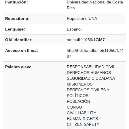
Institución:
Universidad Nacional de Costa
Rica
Repositorio:
Repositorio UNA
Lenguaje:
Español
OAI Identifier:
oai:null:11056/17487
Acceso en línea:
http://hdl.handle.net/11056/174
87
Palabra clave:
RESPONSABILIDAD CIVIL
DERECHOS HUMANOS
SEGURIDAD CIUDADANA
MISIONEROS
DERECHOS CIVILES Y
POLÍTICOS
POBLACIÓN
CONGO
CIVIL LIABILITY
HUMAN RIGHTS
CITIZEN SAFETY