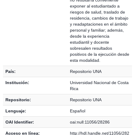
no resultaría conveniente
exponer al estudiantado a
riesgos de salud, traslado de
residencia, cambios de trabajo
y readaptaciones en el ámbito
personal y familiar; además,
desde la experiencia
estudiantil y docente
sobresalen resultados
positivos de la ejecución desde
esta modalidad.
País:
Repositorio UNA
Institución:
Universidad Nacional de Costa
Rica
Repositorio:
Repositorio UNA
Lenguaje:
Español
OAI Identifier:
oai:null:11056/28286
Acceso en línea:
http://hdl.handle.net/11056/282