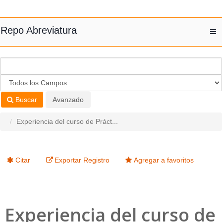
Saltar al contenido
Repo Abreviatura
T
nav
Buscar
Avanzado
Experiencia del curso de Práct...
Citar
Exportar Registro
Agregar a favoritos
Experiencia del curso de