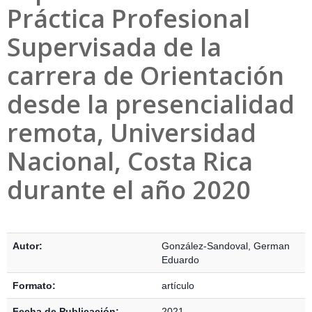
Práctica Profesional
Supervisada de la
carrera de Orientación
desde la presencialidad
remota, Universidad
Nacional, Costa Rica
durante el año 2020
Detalles Bibliográficos
Autor:
González-Sandoval, German
Eduardo
Formato:
artículo
Fecha de Publicación:
2021