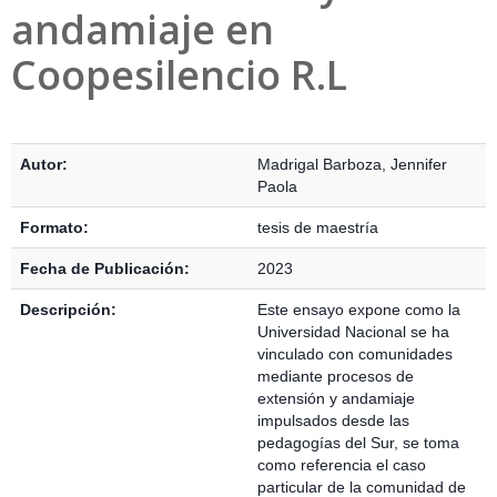
andamiaje en
Coopesilencio R.L
Detalles Bibliográficos
Autor:
Madrigal Barboza, Jennifer
Paola
Formato:
tesis de maestría
Fecha de Publicación:
2023
Descripción:
Este ensayo expone como la
Universidad Nacional se ha
vinculado con comunidades
mediante procesos de
extensión y andamiaje
impulsados desde las
pedagogías del Sur, se toma
como referencia el caso
particular de la comunidad de