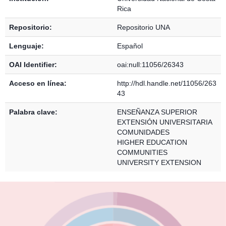
Rica
Repositorio:
Repositorio UNA
Lenguaje:
Español
OAI Identifier:
oai:null:11056/26343
Acceso en línea:
http://hdl.handle.net/11056/263
43
Palabra clave:
ENSEÑANZA SUPERIOR
EXTENSIÓN UNIVERSITARIA
COMUNIDADES
HIGHER EDUCATION
COMMUNITIES
UNIVERSITY EXTENSION