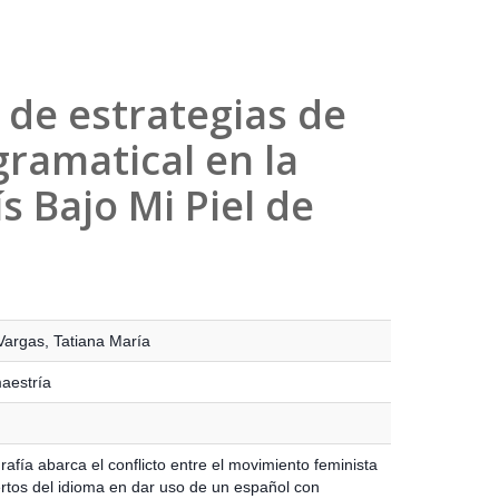
s de estrategias de
gramatical en la
ís Bajo Mi Piel de
Vargas, Tatiana María
maestría
afía abarca el conflicto entre el movimiento feminista
ertos del idioma en dar uso de un español con