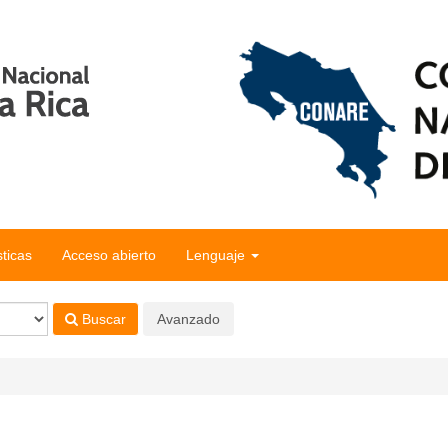
sticas
Acceso abierto
Lenguaje
Buscar
Avanzado