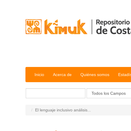
Saltar al contenido
Inicio
Acerca de
Quiénes somos
Estadí
El lenguaje inclusivo análisis...