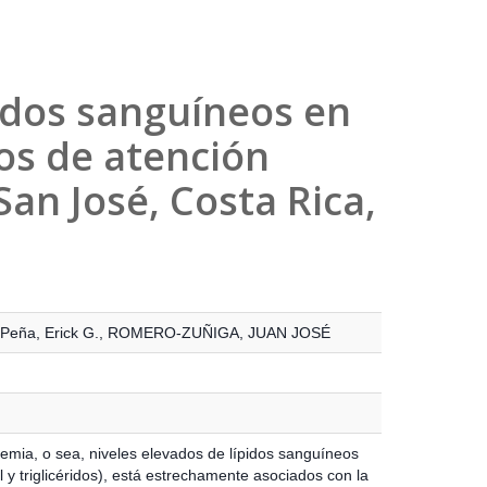
pidos sanguíneos en
os de atención
San José, Costa Rica,
 Peña, Erick G.
,
ROMERO-ZUÑIGA, JUAN JOSÉ
demia, o sea, niveles elevados de lípidos sanguíneos
l y triglicéridos), está estrechamente asociados con la