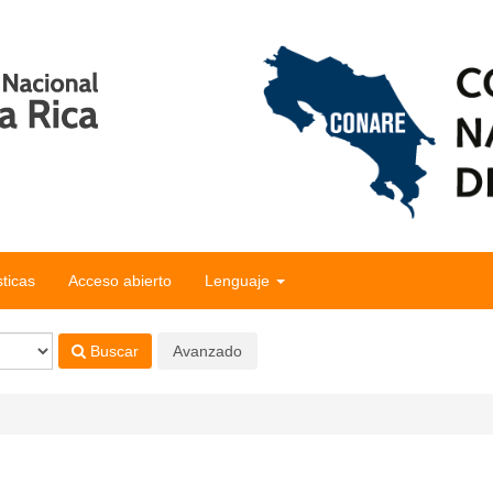
sticas
Acceso abierto
Lenguaje
Buscar
Avanzado