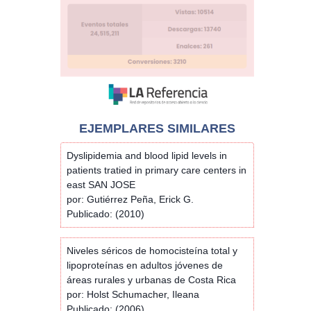
EJEMPLARES SIMILARES
Dyslipidemia and blood lipid levels in
patients tratied in primary care centers in
east SAN JOSE
por: Gutiérrez Peña, Erick G.
Publicado: (2010)
Niveles séricos de homocisteína total y
lipoproteínas en adultos jóvenes de
áreas rurales y urbanas de Costa Rica
por: Holst Schumacher, Ileana
Publicado: (2006)