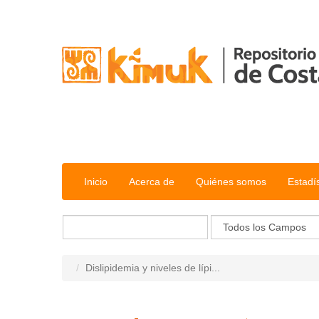
Saltar al contenido
Inicio
Acerca de
Quiénes somos
Estadí
Dislipidemia y niveles de lípi...