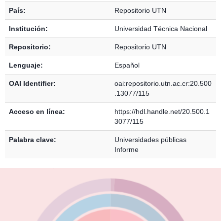
País:
Repositorio UTN
Institución:
Universidad Técnica Nacional
Repositorio:
Repositorio UTN
Lenguaje:
Español
OAI Identifier:
oai:repositorio.utn.ac.cr:20.500
.13077/115
Acceso en línea:
https://hdl.handle.net/20.500.1
3077/115
Palabra clave:
Universidades públicas
Informe