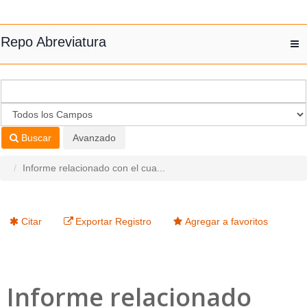
Saltar al contenido
Repo Abreviatura
T
nav
Buscar
Avanzado
Informe relacionado con el cua...
Citar
Exportar Registro
Agregar a favoritos
Informe relacionado