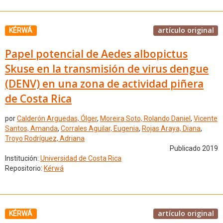
artículo original
KÉRWÁ
Papel potencial de Aedes albopictus
Skuse en la transmisión de virus dengue
(DENV) en una zona de actividad piñera
de Costa Rica
por
Calderón Arguedas, Ólger
,
Moreira Soto, Rolando Daniel
,
Vicente
Santos, Amanda
,
Corrales Aguilar, Eugenia
,
Rojas Araya, Diana
,
Troyo Rodríguez, Adriana
Publicado 2019
Institución:
Universidad de Costa Rica
Repositorio:
Kérwá
artículo original
KÉRWÁ