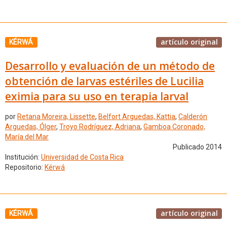
artículo original
KÉRWÁ
Desarrollo y evaluación de un método de
obtención de larvas estériles de Lucilia
eximia para su uso en terapia larval
por
Retana Moreira, Lissette
,
Belfort Arguedas, Kattia
,
Calderón
Arguedas, Ólger
,
Troyo Rodríguez, Adriana
,
Gamboa Coronado,
María del Mar
Publicado 2014
Institución:
Universidad de Costa Rica
Repositorio:
Kérwá
artículo original
KÉRWÁ