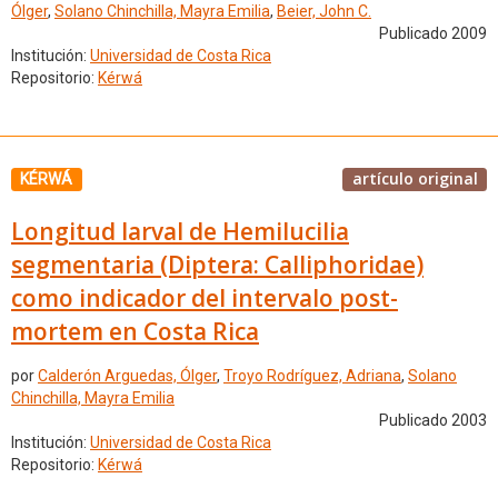
Ólger
,
Solano Chinchilla, Mayra Emilia
,
Beier, John C.
Publicado 2009
Institución:
Universidad de Costa Rica
Repositorio:
Kérwá
artículo original
KÉRWÁ
Longitud larval de Hemilucilia
segmentaria (Diptera: Calliphoridae)
como indicador del intervalo post-
mortem en Costa Rica
por
Calderón Arguedas, Ólger
,
Troyo Rodríguez, Adriana
,
Solano
Chinchilla, Mayra Emilia
Publicado 2003
Institución:
Universidad de Costa Rica
Repositorio:
Kérwá