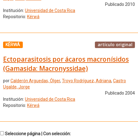
Publicado 2010
Institución:
Universidad de Costa Rica
Repositorio:
Kérwá
artículo original
KÉRWÁ
Ectoparasitosis por ácaros macronísidos
(Gamasida: Macronyssidae)
por
Calderón Arguedas, Ólger
,
Troyo Rodríguez, Adriana
,
Castro
Ugalde, Jorge
Publicado 2004
Institución:
Universidad de Costa Rica
Repositorio:
Kérwá
Seleccione página | Con selección: