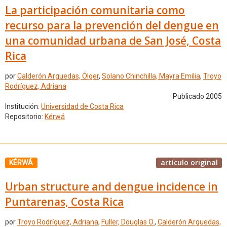
La participación comunitaria como
recurso para la prevención del dengue en
una comunidad urbana de San José, Costa
Rica
por
Calderón Arguedas, Ólger
,
Solano Chinchilla, Mayra Emilia
,
Troyo
Rodríguez, Adriana
Publicado 2005
Institución:
Universidad de Costa Rica
Repositorio:
Kérwá
artículo original
KÉRWÁ
Urban structure and dengue incidence in
Puntarenas, Costa Rica
por
Troyo Rodríguez, Adriana
,
Fuller, Douglas O.
,
Calderón Arguedas,