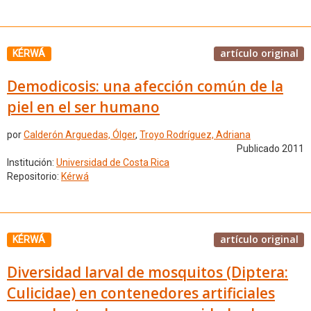
artículo original
KÉRWÁ
Demodicosis: una afección común de la
piel en el ser humano
por
Calderón Arguedas, Ólger
,
Troyo Rodríguez, Adriana
Publicado 2011
Institución:
Universidad de Costa Rica
Repositorio:
Kérwá
artículo original
KÉRWÁ
Diversidad larval de mosquitos (Diptera:
Culicidae) en contenedores artificiales