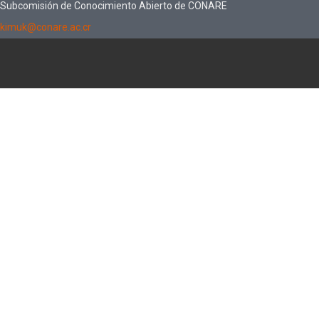
Subcomisión de Conocimiento Abierto de CONARE
kimuk@conare.ac.cr