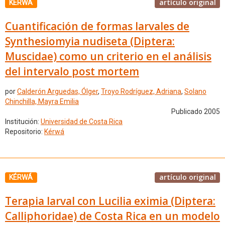
artículo original
KÉRWÁ
Cuantificación de formas larvales de
Synthesiomyia nudiseta (Diptera:
Muscidae) como un criterio en el análisis
del intervalo post mortem
por
Calderón Arguedas, Ólger
,
Troyo Rodríguez, Adriana
,
Solano
Chinchilla, Mayra Emilia
Publicado 2005
Institución:
Universidad de Costa Rica
Repositorio:
Kérwá
artículo original
KÉRWÁ
Terapia larval con Lucilia eximia (Diptera:
Calliphoridae) de Costa Rica en un modelo