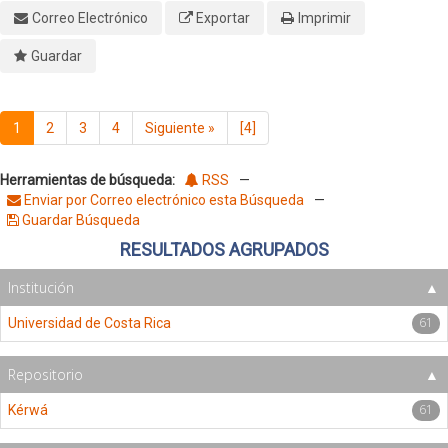
Correo Electrónico
Exportar
Imprimir
Guardar
1
2
3
4
Siguiente
»
[4]
Herramientas de búsqueda:
RSS
—
Enviar por Correo electrónico esta Búsqueda
—
Guardar Búsqueda
RESULTADOS AGRUPADOS
Institución
61
Universidad de Costa Rica
Repositorio
61
Kérwá