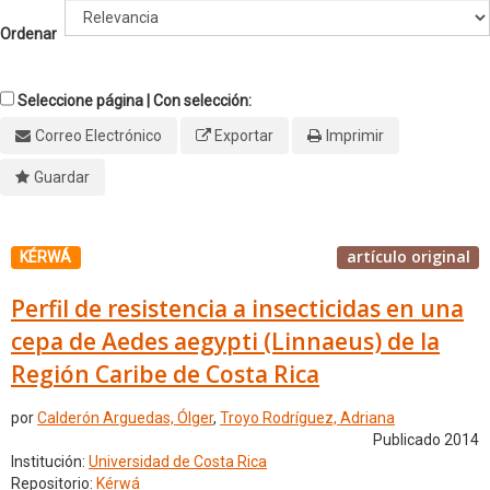
Ordenar
Seleccione página | Con selección:
Correo Electrónico
Exportar
Imprimir
Guardar
artículo original
KÉRWÁ
Perfil de resistencia a insecticidas en una
cepa de Aedes aegypti (Linnaeus) de la
Región Caribe de Costa Rica
por
Calderón Arguedas, Ólger
,
Troyo Rodríguez, Adriana
Publicado 2014
Institución:
Universidad de Costa Rica
Repositorio:
Kérwá