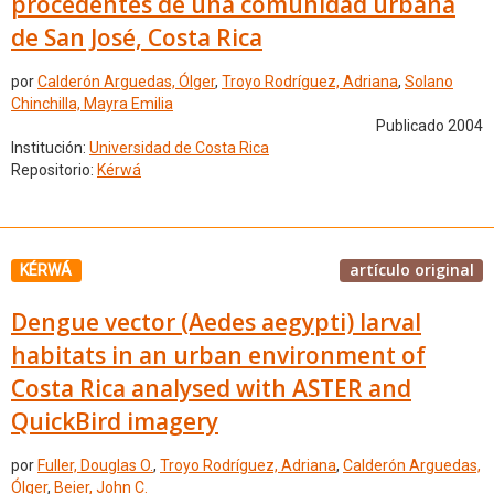
procedentes de una comunidad urbana
de San José, Costa Rica
por
Calderón Arguedas, Ólger
,
Troyo Rodríguez, Adriana
,
Solano
Chinchilla, Mayra Emilia
Publicado 2004
Institución:
Universidad de Costa Rica
Repositorio:
Kérwá
artículo original
KÉRWÁ
Dengue vector (Aedes aegypti) larval
habitats in an urban environment of
Costa Rica analysed with ASTER and
QuickBird imagery
por
Fuller, Douglas O.
,
Troyo Rodríguez, Adriana
,
Calderón Arguedas,
Ólger
,
Beier, John C.