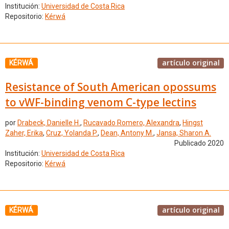
Institución:
Universidad de Costa Rica
Repositorio:
Kérwá
artículo original
KÉRWÁ
Resistance of South American opossums
to vWF-binding venom C-type lectins
por
Drabeck, Danielle H.
,
Rucavado Romero, Alexandra
,
Hingst
Zaher, Erika
,
Cruz, Yolanda P.
,
Dean, Antony M.
,
Jansa, Sharon A.
Publicado 2020
Institución:
Universidad de Costa Rica
Repositorio:
Kérwá
artículo original
KÉRWÁ