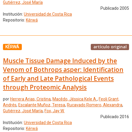
Gutiérrez, José María
Publicado 2005
Institución:
Universidad de Costa Rica
Repositorio:
Kérwá
artículo original
KÉRWÁ
Muscle Tissue Damage Induced by the
Venom of Bothrops asper: Identification
of Early and Late Pathological Events
through Proteomic Analysis
por
Herrera Arias, Cristina
,
Macêdo, Jéssica Kele A.
,
Feoli Grant,
Andrés
,
Escalante Muñoz, Teresa
,
Rucavado Romero, Alexandra
,
Gutiérrez, José María
,
Fox, Jay W.
Publicado 2016
Institución:
Universidad de Costa Rica
Repositorio:
Kérwá