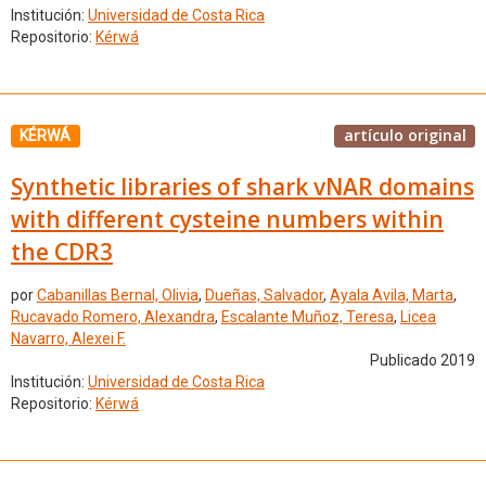
Institución:
Universidad de Costa Rica
Repositorio:
Kérwá
artículo original
KÉRWÁ
Synthetic libraries of shark vNAR domains
with different cysteine numbers within
the CDR3
por
Cabanillas Bernal, Olivia
,
Dueñas, Salvador
,
Ayala Avila, Marta
,
Rucavado Romero, Alexandra
,
Escalante Muñoz, Teresa
,
Licea
Navarro, Alexei F.
Publicado 2019
Institución:
Universidad de Costa Rica
Repositorio:
Kérwá