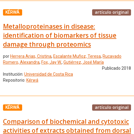
artículo original
KÉRWÁ
Metalloproteinases in disease:
identification of biomarkers of tissue
damage through proteomics
por
Herrera Arias, Cristina
,
Escalante Muñoz, Teresa
,
Rucavado
Romero, Alexandra
,
Fox, Jay W.
,
Gutiérrez, José María
Publicado 2018
Institución:
Universidad de Costa Rica
Repositorio:
Kérwá
artículo original
KÉRWÁ
Comparison of biochemical and cytotoxic
activities of extracts obtained from dorsal