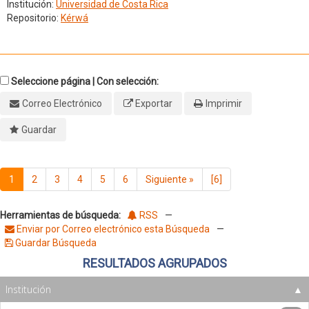
Institución:
Universidad de Costa Rica
Repositorio:
Kérwá
Seleccione página | Con selección:
Correo Electrónico
Exportar
Imprimir
Guardar
1
2
3
4
5
6
Siguiente
»
[6]
Herramientas de búsqueda:
RSS
—
Enviar por Correo electrónico esta Búsqueda
—
Guardar Búsqueda
RESULTADOS AGRUPADOS
Institución