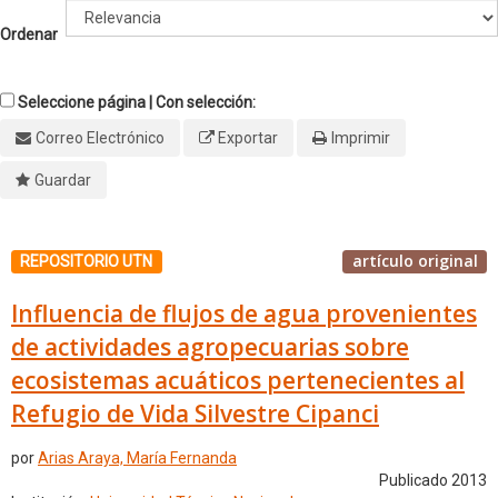
Ordenar
Seleccione página | Con selección:
Correo Electrónico
Exportar
Imprimir
Guardar
artículo original
REPOSITORIO UTN
Influencia de flujos de agua provenientes
de actividades agropecuarias sobre
ecosistemas acuáticos pertenecientes al
Refugio de Vida Silvestre Cipanci
por
Arias Araya, María Fernanda
Publicado 2013