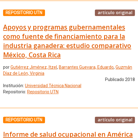
artículo original
REPOSITORIO UTN
Apoyos y programas gubernamentales
como fuente de financiamiento para la
industria ganadera: estudio comparativo
México, Costa Rica
por
Gutiérrez Jiménez, Itzel
,
Barrantes Guevara, Eduardo
,
Guzmán
Díaz de León, Virginia
Publicado 2018
Institución:
Universidad Técnica Nacional
Repositorio:
Repositorio UTN
artículo original
REPOSITORIO UTN
Informe de salud ocupacional en América