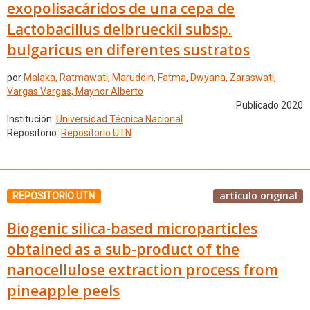
exopolisacáridos de una cepa de
Lactobacillus delbrueckii subsp.
bulgaricus en diferentes sustratos
por
Malaka, Ratmawati
,
Maruddin, Fatma
,
Dwyana, Zaraswati
,
Vargas Vargas, Maynor Alberto
Publicado 2020
Institución:
Universidad Técnica Nacional
Repositorio:
Repositorio UTN
artículo original
REPOSITORIO UTN
Biogenic silica-based microparticles
obtained as a sub-product of the
nanocellulose extraction process from
pineapple peels