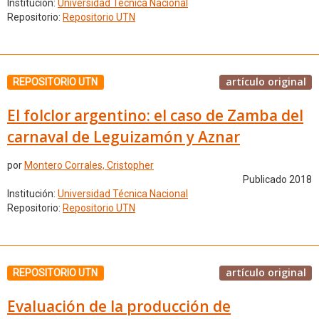
Institución:
Universidad Técnica Nacional
Repositorio:
Repositorio UTN
artículo original
REPOSITORIO UTN
El folclor argentino: el caso de Zamba del
carnaval de Leguizamón y Aznar
por
Montero Corrales, Cristopher
Publicado 2018
Institución:
Universidad Técnica Nacional
Repositorio:
Repositorio UTN
artículo original
REPOSITORIO UTN
Evaluación de la producción de