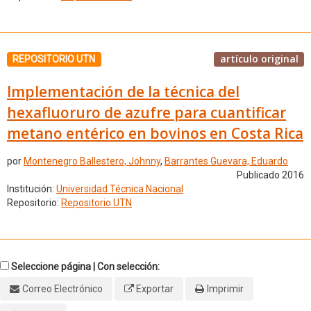
artículo original
REPOSITORIO UTN
Implementación de la técnica del
hexafluoruro de azufre para cuantificar
metano entérico en bovinos en Costa Rica
por
Montenegro Ballestero, Johnny
,
Barrantes Guevara, Eduardo
Publicado 2016
Institución:
Universidad Técnica Nacional
Repositorio:
Repositorio UTN
Seleccione página | Con selección:
Correo Electrónico
Exportar
Imprimir