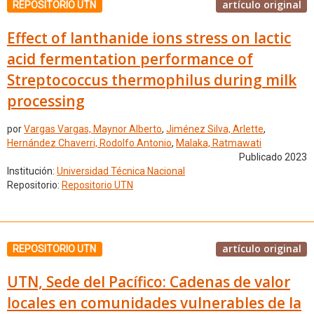
artículo original
REPOSITORIO UTN
Effect of lanthanide ions stress on lactic
acid fermentation performance of
Streptococcus thermophilus during milk
processing
por
Vargas Vargas, Maynor Alberto
,
Jiménez Silva, Arlette
,
Hernández Chaverri, Rodolfo Antonio
,
Malaka, Ratmawati
Publicado 2023
Institución:
Universidad Técnica Nacional
Repositorio:
Repositorio UTN
artículo original
REPOSITORIO UTN
UTN, Sede del Pacífico: Cadenas de valor
locales en comunidades vulnerables de la