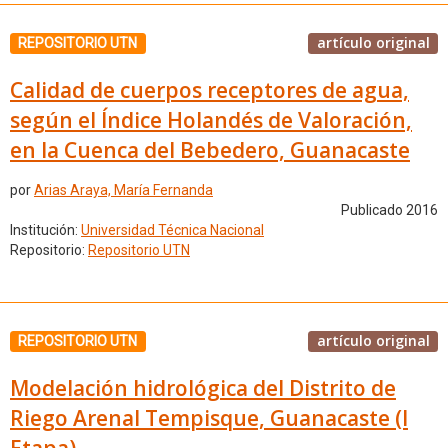
artículo original
REPOSITORIO UTN
Calidad de cuerpos receptores de agua,
según el Índice Holandés de Valoración,
en la Cuenca del Bebedero, Guanacaste
por
Arias Araya, María Fernanda
Publicado 2016
Institución:
Universidad Técnica Nacional
Repositorio:
Repositorio UTN
artículo original
REPOSITORIO UTN
Modelación hidrológica del Distrito de
Riego Arenal Tempisque, Guanacaste (I
Etapa)