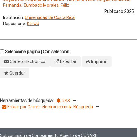
Fernanda
,
Zumbado Morales, Félix
Publicado 2025
Institución:
Universidad de Costa Rica
Repositorio:
Kérwá
Seleccione página | Con selección:
Correo Electrónico
Exportar
Imprimir
Guardar
Herramientas de búsqueda:
RSS
—
Enviar por Correo electrónico esta Búsqueda
—
Subcomisión de Conocimiento Abierto de CONARE