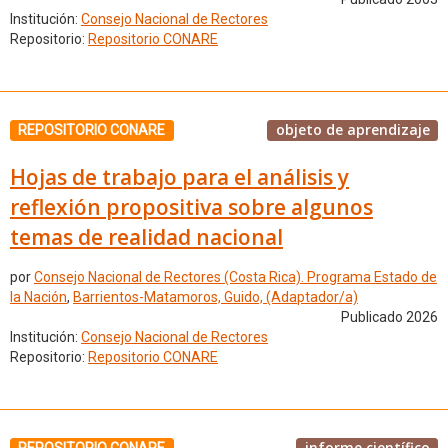
Institución:
Consejo Nacional de Rectores
Repositorio:
Repositorio CONARE
objeto de aprendizaje
REPOSITORIO CONARE
Hojas de trabajo para el análisis y
reflexión propositiva sobre algunos
temas de realidad nacional
por
Consejo Nacional de Rectores (Costa Rica). Programa Estado de
la Nación
,
Barrientos-Matamoros, Guido, (Adaptador/a)
Publicado 2026
Institución:
Consejo Nacional de Rectores
Repositorio:
Repositorio CONARE
informe científico