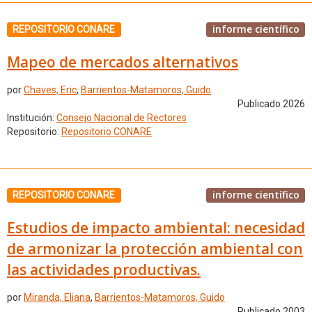
informe científico
REPOSITORIO CONARE
Mapeo de mercados alternativos
por
Chaves, Eric
,
Barrientos-Matamoros, Guido
Publicado 2026
Institución:
Consejo Nacional de Rectores
Repositorio:
Repositorio CONARE
informe científico
REPOSITORIO CONARE
Estudios de impacto ambiental: necesidad
de armonizar la protección ambiental con
las actividades productivas.
por
Miranda, Eliana
,
Barrientos-Matamoros, Guido
Publicado 2003