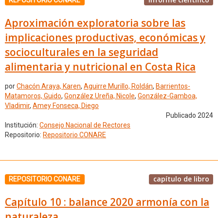
REPOSITORIO CONARE
Aproximación exploratoria sobre las
implicaciones productivas, económicas y
socioculturales en la seguridad
alimentaria y nutricional en Costa Rica
por
Chacón Araya, Karen
,
Aguirre Murillo, Roldán
,
Barrientos-
Matamoros, Guido
,
González Ureña, Nicole
,
González-Gamboa,
Vladimir
,
Amey Fonseca, Diego
Publicado 2024
Institución:
Consejo Nacional de Rectores
Repositorio:
Repositorio CONARE
capítulo de libro
REPOSITORIO CONARE
Capítulo 10 : balance 2020 armonía con la
naturaleza