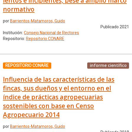
lentos e incipientes, pese a amplio marco
normativo
por
Barrientos-Matamoros, Guido
Publicado 2021
Institución:
Consejo Nacional de Rectores
Repositorio:
Repositorio CONARE
informe científico
REPOSITORIO CONARE
Influencia de las características de las
fincas, sus dueños y el entorno en el
índice de prácticas agropecuarias
sostenibles con base en Censo
Agropecuario 2014
por
Barrientos-Matamoros, Guido