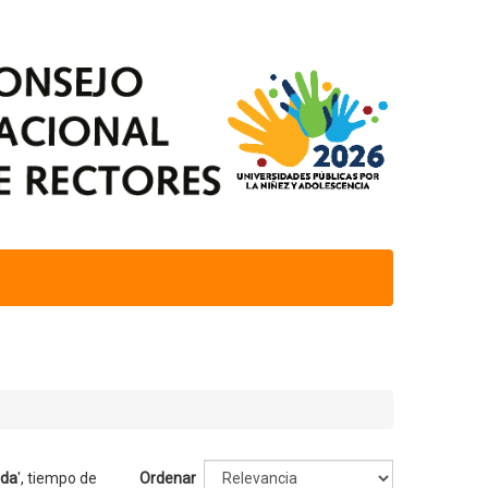
nda
'
, tiempo de
Ordenar