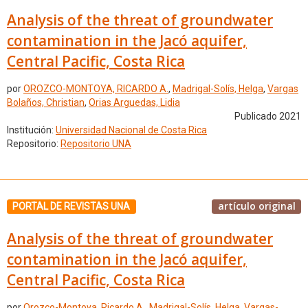
Analysis of the threat of groundwater
contamination in the Jacó aquifer,
Central Pacific, Costa Rica
por
OROZCO-MONTOYA, RICARDO A.
,
Madrigal-Solís, Helga
,
Vargas
Bolaños, Christian
,
Orias Arguedas, Lidia
Publicado 2021
Institución:
Universidad Nacional de Costa Rica
Repositorio:
Repositorio UNA
artículo original
PORTAL DE REVISTAS UNA
Analysis of the threat of groundwater
contamination in the Jacó aquifer,
Central Pacific, Costa Rica
por
Orozco-Montoya, Ricardo A.
,
Madrigal-Solís, Helga
,
Vargas-