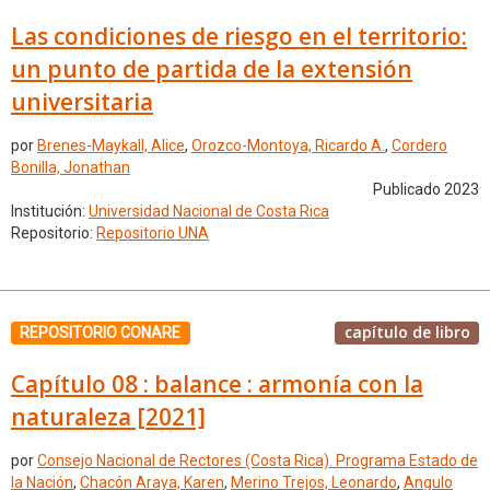
Las condiciones de riesgo en el territorio:
un punto de partida de la extensión
universitaria
por
Brenes-Maykall, Alice
,
Orozco-Montoya, Ricardo A.
,
Cordero
Bonilla, Jonathan
Publicado 2023
Institución:
Universidad Nacional de Costa Rica
Repositorio:
Repositorio UNA
capítulo de libro
REPOSITORIO CONARE
Capítulo 08 : balance : armonía con la
naturaleza [2021]
por
Consejo Nacional de Rectores (Costa Rica). Programa Estado de
la Nación
,
Chacón Araya, Karen
,
Merino Trejos, Leonardo
,
Angulo