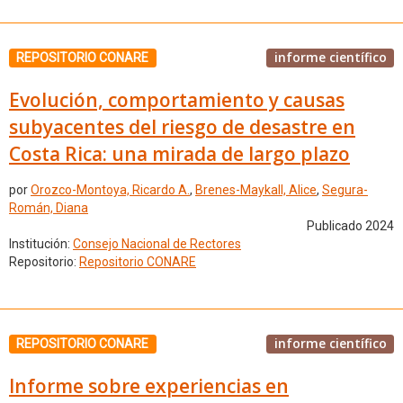
informe científico
REPOSITORIO CONARE
Evolución, comportamiento y causas
subyacentes del riesgo de desastre en
Costa Rica: una mirada de largo plazo
por
Orozco-Montoya, Ricardo A.
,
Brenes-Maykall, Alice
,
Segura-
Román, Diana
Publicado 2024
Institución:
Consejo Nacional de Rectores
Repositorio:
Repositorio CONARE
informe científico
REPOSITORIO CONARE
Informe sobre experiencias en