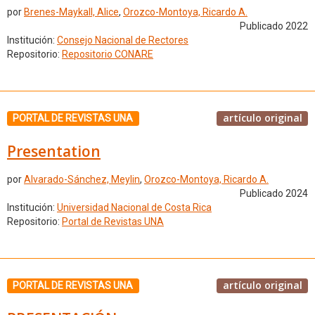
por
Brenes-Maykall, Alice
,
Orozco-Montoya, Ricardo A.
Publicado 2022
Institución:
Consejo Nacional de Rectores
Repositorio:
Repositorio CONARE
artículo original
PORTAL DE REVISTAS UNA
Presentation
por
Alvarado-Sánchez, Meylin
,
Orozco-Montoya, Ricardo A.
Publicado 2024
Institución:
Universidad Nacional de Costa Rica
Repositorio:
Portal de Revistas UNA
artículo original
PORTAL DE REVISTAS UNA