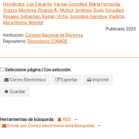
Hernández, Luis Eduardo
,
Vargas González, María Fernanda
,
Orozco-Montoya, Ricardo A.
,
Muñoz Jiménez, Rudy
,
González
Rosales, Sebastián
,
Bazán, Víctor
,
González-Gamboa, Vladimir
,
Mora Rivera, Wendel
Publicado 2025
Institución:
Consejo Nacional de Rectores
Repositorio:
Repositorio CONARE
Seleccione página | Con selección:
Correo Electrónico
Exportar
Imprimir
Guardar
Herramientas de búsqueda:
RSS
—
Enviar por Correo electrónico esta Búsqueda
—