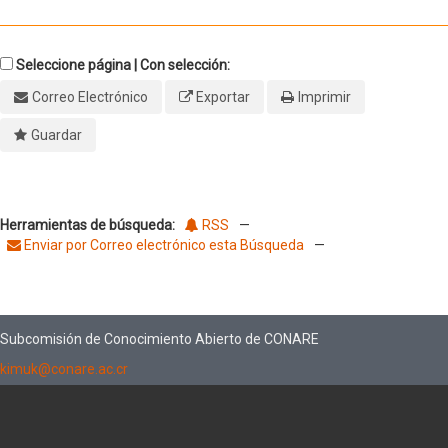
Seleccione página | Con selección:
Correo Electrónico
Exportar
Imprimir
Guardar
Herramientas de búsqueda:
RSS
—
Enviar por Correo electrónico esta Búsqueda
—
Subcomisión de Conocimiento Abierto de CONARE
kimuk@conare.ac.cr