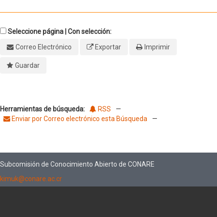
Seleccione página | Con selección:
Correo Electrónico
Exportar
Imprimir
Guardar
Herramientas de búsqueda:
RSS
—
Enviar por Correo electrónico esta Búsqueda
—
Subcomisión de Conocimiento Abierto de CONARE
kimuk@conare.ac.cr