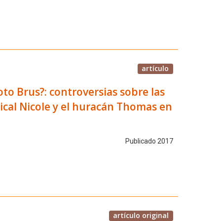
artículo
oto Brus?: controversias sobre las
pical Nicole y el huracán Thomas en
Publicado 2017
artículo original