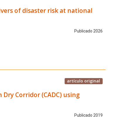
ers of disaster risk at national
Publicado 2026
artículo original
n Dry Corridor (CADC) using
Publicado 2019