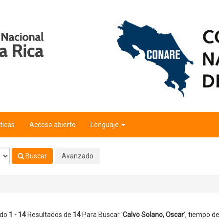
ticas
Acceso abierto
Lenguaje
Buscar
Avanzado
ndo
1 - 14
Resultados de
14
Para Buscar '
Calvo Solano, Oscar
'
, tiempo de