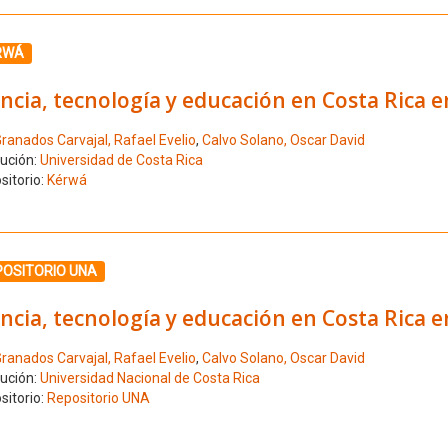
ione el número de resultado 6
RWÁ
ncia, tecnología y educación en Costa Rica 
ranados Carvajal, Rafael Evelio
,
Calvo Solano, Oscar David
tución:
Universidad de Costa Rica
sitorio:
Kérwá
ione el número de resultado 7
POSITORIO UNA
ncia, tecnología y educación en Costa Rica 
ranados Carvajal, Rafael Evelio
,
Calvo Solano, Oscar David
tución:
Universidad Nacional de Costa Rica
sitorio:
Repositorio UNA