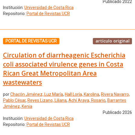
Publicado 2022
Institución:
Universidad de Costa Rica
Repositorio:
Portal de Revistas UCR
artículo original
PORTAL DE REVISTAS UCR
Circulation of diarrheagenic Escherichia
coli associated virulence genes in Costa
Rican Great Metropolitan Area
wastewaters
por
Chacón Jiménez, Luz María
,
Hall Loría, Karolina
,
Rivera Navarro,
Pablo César
,
Reyes Lizano, Liliana
,
Achí Araya, Rosario
,
Barrantes
Jiménez, Kenia
Publicado 2026
Institución:
Universidad de Costa Rica
Repositorio:
Portal de Revistas UCR