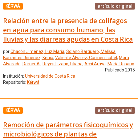
artículo original
KÉRWÁ
Relación entre la presencia de colifagos
en agua para consumo humano, las
lluvias y las diarreas agudas en Costa Rica
por
Chacón Jiménez, Luz María
,
Solano Barquero, Melissa
,
Barrantes Jiménez, Kenia
,
Valiente Álvarez, Carmen Isabel
,
Mora
Alvarado, Darner A.
,
Reyes Lizano, Liliana
,
Achí Araya, María Rosario
Publicado 2015
Institución:
Universidad de Costa Rica
Repositorio:
Kérwá
artículo original
KÉRWÁ
Remoción de parámetros fisicoquímicos y
microbiológicos de plantas de