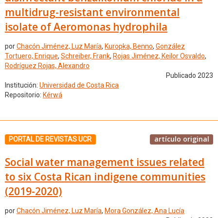
multidrug-resistant environmental
isolate of Aeromonas hydrophila
por
Chacón Jiménez, Luz María
,
Kuropka, Benno
,
González
Tortuero, Enrique
,
Schreiber, Frank
,
Rojas Jiménez, Keilor Osvaldo
,
Rodríguez Rojas, Alexandro
Publicado 2023
Institución:
Universidad de Costa Rica
Repositorio:
Kérwá
artículo original
PORTAL DE REVISTAS UCR
Social water management issues related
to six Costa Rican indigene communities
(2019-2020)
por
Chacón Jiménez, Luz María
,
Mora González, Ana Lucía