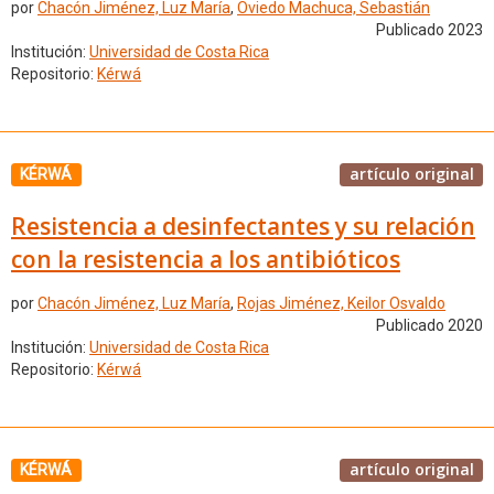
por
Chacón Jiménez, Luz María
,
Oviedo Machuca, Sebastián
Publicado 2023
Institución:
Universidad de Costa Rica
Repositorio:
Kérwá
artículo original
KÉRWÁ
Resistencia a desinfectantes y su relación
con la resistencia a los antibióticos
por
Chacón Jiménez, Luz María
,
Rojas Jiménez, Keilor Osvaldo
Publicado 2020
Institución:
Universidad de Costa Rica
Repositorio:
Kérwá
artículo original
KÉRWÁ