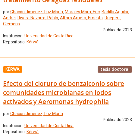
por
Chacón Jiménez, Luz María
,
Morales Mora, Eric
,
Badilla Aguilar,
Andrei
,
Rivera Navarro, Pablo
,
Alfaro Arrieta, Ernesto
,
Ruepert,
Clemens
Publicado 2023
Institución:
Universidad de Costa Rica
Repositorio:
Kérwá
tesis doctoral
KÉRWÁ
Efecto del cloruro de benzalconio sobre
comunidades microbianas en lodos
activados y Aeromonas hydrophila
por
Chacón Jiménez, Luz María
Publicado 2023
Institución:
Universidad de Costa Rica
Repositorio:
Kérwá