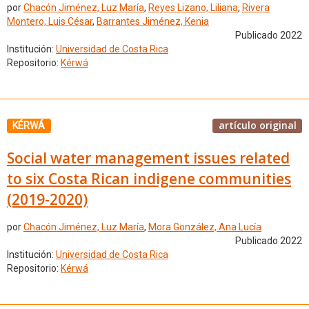
por
Chacón Jiménez, Luz María
,
Reyes Lizano, Liliana
,
Rivera
Montero, Luis César
,
Barrantes Jiménez, Kenia
Publicado 2022
Institución:
Universidad de Costa Rica
Repositorio:
Kérwá
artículo original
KÉRWÁ
Social water management issues related
to six Costa Rican indigene communities
(2019-2020)
por
Chacón Jiménez, Luz María
,
Mora González, Ana Lucía
Publicado 2022
Institución:
Universidad de Costa Rica
Repositorio:
Kérwá