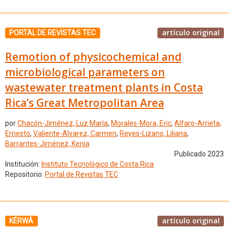
artículo original
PORTAL DE REVISTAS TEC
Remotion of physicochemical and
microbiological parameters on
wastewater treatment plants in Costa
Rica’s Great Metropolitan Area
por
Chacón-Jiménez, Luz María
,
Morales-Mora, Eric
,
Alfaro-Arrieta,
Ernesto
,
Valiente-Alvarez, Carmen
,
Reyes-Lizano, Liliana
,
Barrantes-Jiménez, Kenia
Publicado 2023
Institución:
Instituto Tecnológico de Costa Rica
Repositorio:
Portal de Revistas TEC
artículo original
KÉRWÁ