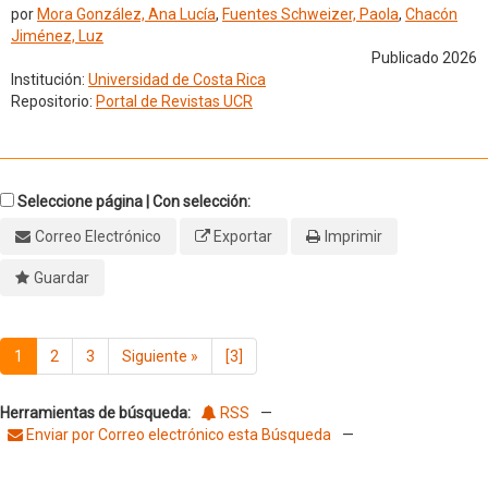
por
Mora González, Ana Lucía
,
Fuentes Schweizer, Paola
,
Chacón
Jiménez, Luz
Publicado 2026
Institución:
Universidad de Costa Rica
Repositorio:
Portal de Revistas UCR
Seleccione página | Con selección:
Correo Electrónico
Exportar
Imprimir
Guardar
1
2
3
Siguiente
»
[3]
Herramientas de búsqueda:
RSS
—
Enviar por Correo electrónico esta Búsqueda
—