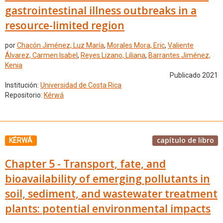
gastrointestinal illness outbreaks in a
resource-limited region
por
Chacón Jiménez, Luz María
,
Morales Mora, Eric
,
Valiente
Álvarez, Carmen Isabel
,
Reyes Lizano, Liliana
,
Barrantes Jiménez,
Kenia
Publicado 2021
Institución:
Universidad de Costa Rica
Repositorio:
Kérwá
capítulo de libro
KÉRWÁ
Chapter 5 - Transport, fate, and
bioavailability of emerging pollutants in
soil, sediment, and wastewater treatment
plants: potential environmental impacts