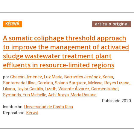
artículo original
KÉRWÁ
A somatic coliphage threshold approach
to improve the management of activated
sludge wastewater treatment plant
effluents in resource-limited regions
por
Chacón Jiménez, Luz María
,
Barrantes Jiménez, Kenia
,
Santamaría Ulloa, Carolina
,
Solano Barquero, Melissa
,
Reyes Lizano,
Liliana
,
Taylor Castillo, Lizeth
,
Valiente Álvarez, Carmen Isabel
,
Symonds, ‪Erin Michelle
,
Achí Araya, María Rosario
Publicado 2020
Institución:
Universidad de Costa Rica
Repositorio:
Kérwá