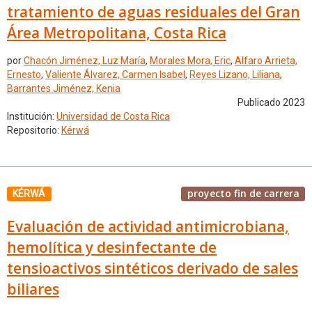
tratamiento de aguas residuales del Gran
Área Metropolitana, Costa Rica
por
Chacón Jiménez, Luz María
,
Morales Mora, Eric
,
Alfaro Arrieta,
Ernesto
,
Valiente Álvarez, Carmen Isabel
,
Reyes Lizano, Liliana
,
Barrantes Jiménez, Kenia
Publicado 2023
Institución:
Universidad de Costa Rica
Repositorio:
Kérwá
proyecto fin de carrera
KÉRWÁ
Evaluación de actividad antimicrobiana,
hemolítica y desinfectante de
tensioactivos sintéticos derivado de sales
biliares