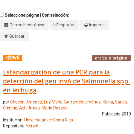
Seleccione página | Con selección:
Correo Electrónico
Exportar
Imprimir
Guardar
artículo original
KÉRWÁ
Estandarización de una PCR para la
detección del gen invA de Salmonella spp.
en lechuga
por
Chacón Jiménez, Luz María
,
Barrantes Jiménez, Kenia
,
García,
Cristina
,
Achí Araya, María Rosario
Publicado 2010
Institución:
Universidad de Costa Rica
Repositorio:
Kérwá