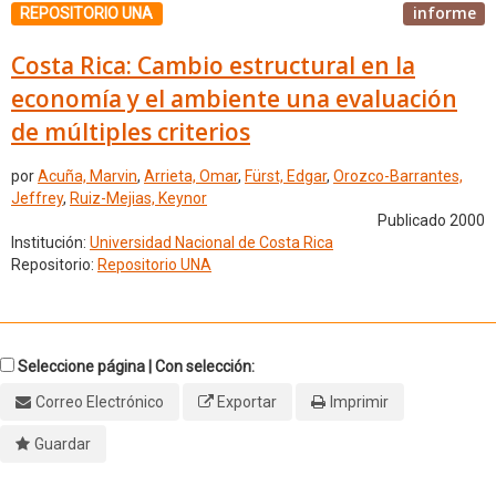
informe
REPOSITORIO UNA
Costa Rica: Cambio estructural en la
economía y el ambiente una evaluación
de múltiples criterios
por
Acuña, Marvin
,
Arrieta, Omar
,
Fürst, Edgar
,
Orozco-Barrantes,
Jeffrey
,
Ruiz-Mejias, Keynor
Publicado 2000
Institución:
Universidad Nacional de Costa Rica
Repositorio:
Repositorio UNA
Seleccione página | Con selección:
Correo Electrónico
Exportar
Imprimir
Guardar