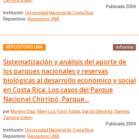
Zamora, Edwin
Publicado 2004
Institución:
Universidad Nacional de Costa Rica
Repositorio:
Repositorio UNA
informe
REPOSITORIO UNA
Sistematización y análisis del aporte de
los parques nacionales y reservas
biológicas al desarrollo económico y social
en Costa Rica: Los casos del Parque
Nacional Chirripó, Parque...
por
Moreno Díaz, Mary Luz
,
Fürst, Edgar
,
García Sánchez, Daniela
,
Zamora, Edwin
Publicado 2004
Institución:
Universidad Nacional de Costa Rica
Repositorio:
Repositorio UNA