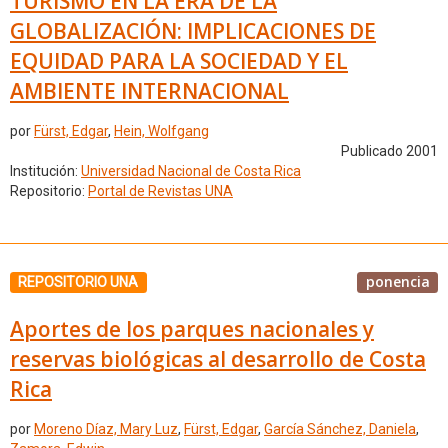
TURISMO EN LA ERA DE LA
GLOBALIZACIÓN: IMPLICACIONES DE
EQUIDAD PARA LA SOCIEDAD Y EL
AMBIENTE INTERNACIONAL
por
Fürst, Edgar
,
Hein, Wolfgang
Publicado 2001
Institución:
Universidad Nacional de Costa Rica
Repositorio:
Portal de Revistas UNA
ponencia
REPOSITORIO UNA
Aportes de los parques nacionales y
reservas biológicas al desarrollo de Costa
Rica
por
Moreno Díaz, Mary Luz
,
Fürst, Edgar
,
García Sánchez, Daniela
,