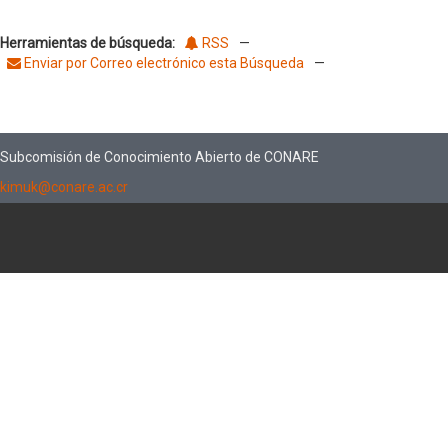
Herramientas de búsqueda:
RSS
—
Enviar por Correo electrónico esta Búsqueda
—
Subcomisión de Conocimiento Abierto de CONARE
kimuk@conare.ac.cr