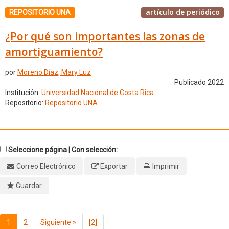
artículo de periódico
REPOSITORIO UNA
¿Por qué son importantes las zonas de
amortiguamiento?
por
Moreno Díaz, Mary Luz
Publicado 2022
Institución:
Universidad Nacional de Costa Rica
Repositorio:
Repositorio UNA
Seleccione página | Con selección:
Correo Electrónico
Exportar
Imprimir
Guardar
1
2
Siguiente
»
[2]