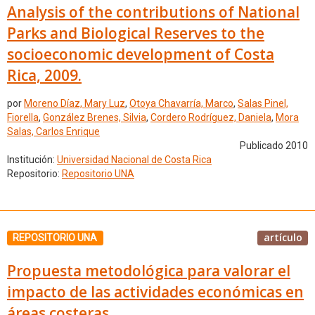
Analysis of the contributions of National
Parks and Biological Reserves to the
socioeconomic development of Costa
Rica, 2009.
por
Moreno Díaz, Mary Luz
,
Otoya Chavarría, Marco
,
Salas Pinel,
Fiorella
,
González Brenes, Silvia
,
Cordero Rodríguez, Daniela
,
Mora
Salas, Carlos Enrique
Publicado 2010
Institución:
Universidad Nacional de Costa Rica
Repositorio:
Repositorio UNA
artículo
REPOSITORIO UNA
Propuesta metodológica para valorar el
impacto de las actividades económicas en
áreas costeras