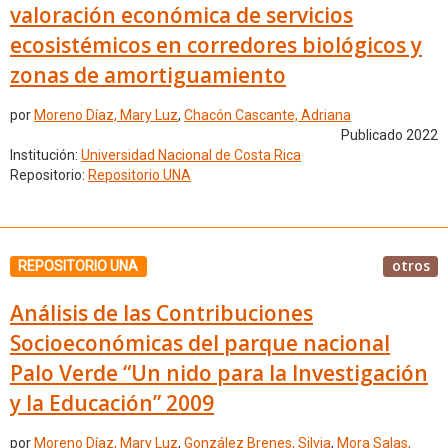
valoración económica de servicios
ecosistémicos en corredores biológicos y
zonas de amortiguamiento
por
Moreno Díaz, Mary Luz
,
Chacón Cascante, Adriana
Publicado 2022
Institución:
Universidad Nacional de Costa Rica
Repositorio:
Repositorio UNA
otros
REPOSITORIO UNA
Análisis de las Contribuciones
Socioeconómicas del parque nacional
Palo Verde “Un nido para la Investigación
y la Educación” 2009
por
Moreno Díaz, Mary Luz
,
González Brenes, Silvia
,
Mora Salas,