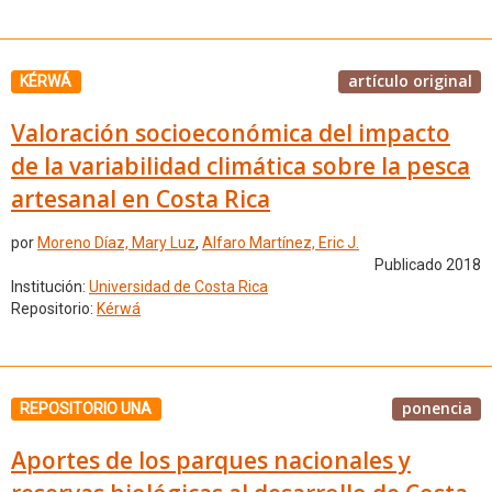
artículo original
KÉRWÁ
Valoración socioeconómica del impacto
de la variabilidad climática sobre la pesca
artesanal en Costa Rica
por
Moreno Díaz, Mary Luz
,
Alfaro Martínez, Eric J.
Publicado 2018
Institución:
Universidad de Costa Rica
Repositorio:
Kérwá
ponencia
REPOSITORIO UNA
Aportes de los parques nacionales y