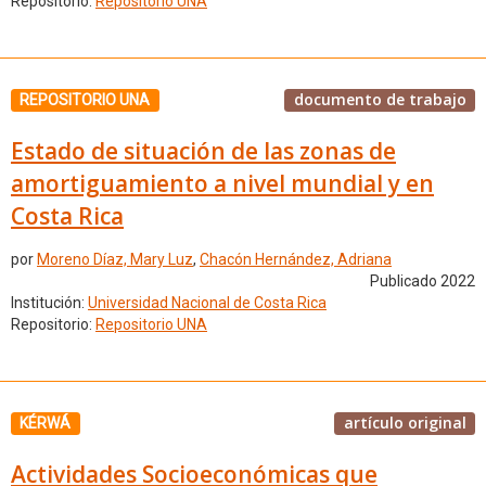
Repositorio:
Repositorio UNA
documento de trabajo
REPOSITORIO UNA
Estado de situación de las zonas de
amortiguamiento a nivel mundial y en
Costa Rica
por
Moreno Díaz, Mary Luz
,
Chacón Hernández, Adriana
Publicado 2022
Institución:
Universidad Nacional de Costa Rica
Repositorio:
Repositorio UNA
artículo original
KÉRWÁ
Actividades Socioeconómicas que