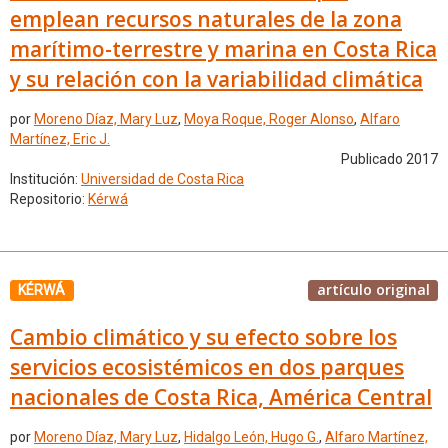
emplean recursos naturales de la zona
marítimo-terrestre y marina en Costa Rica
y su relación con la variabilidad climática
por
Moreno Díaz, Mary Luz
,
Moya Roque, Roger Alonso
,
Alfaro
Martínez, Eric J.
Publicado 2017
Institución:
Universidad de Costa Rica
Repositorio:
Kérwá
artículo original
KÉRWÁ
Cambio climático y su efecto sobre los
servicios ecosistémicos en dos parques
nacionales de Costa Rica, América Central
por
Moreno Díaz, Mary Luz
,
Hidalgo León, Hugo G.
,
Alfaro Martínez,