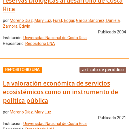
reservas biológicas al desarrollo de Costa
Rica
por
Moreno Díaz, Mary Luz
,
Fürst, Edgar
,
García Sánchez, Daniela
,
Zamora, Edwin
Publicado 2004
Institución:
Universidad Nacional de Costa Rica
Repositorio:
Repositorio UNA
artículo de periódico
REPOSITORIO UNA
La valoración económica de servicios
ecosistémicos como un instrumento de
política pública
por
Moreno Díaz, Mary Luz
Publicado 2021
Institución:
Universidad Nacional de Costa Rica