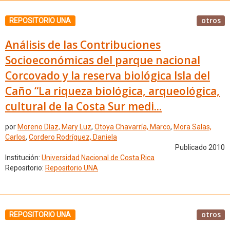
otros
REPOSITORIO UNA
Análisis de las Contribuciones
Socioeconómicas del parque nacional
Corcovado y la reserva biológica Isla del
Caño “La riqueza biológica, arqueológica,
cultural de la Costa Sur medi...
por
Moreno Díaz, Mary Luz
,
Otoya Chavarría, Marco
,
Mora Salas,
Carlos
,
Cordero Rodríguez, Daniela
Publicado 2010
Institución:
Universidad Nacional de Costa Rica
Repositorio:
Repositorio UNA
otros
REPOSITORIO UNA