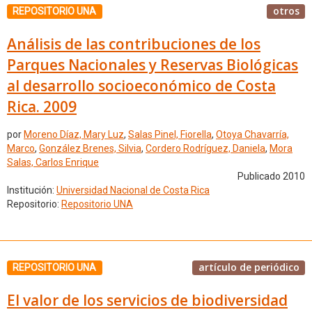
otros
REPOSITORIO UNA
Análisis de las contribuciones de los
Parques Nacionales y Reservas Biológicas
al desarrollo socioeconómico de Costa
Rica. 2009
por
Moreno Díaz, Mary Luz
,
Salas Pinel, Fiorella
,
Otoya Chavarría,
Marco
,
González Brenes, Silvia
,
Cordero Rodríguez, Daniela
,
Mora
Salas, Carlos Enrique
Publicado 2010
Institución:
Universidad Nacional de Costa Rica
Repositorio:
Repositorio UNA
artículo de periódico
REPOSITORIO UNA
El valor de los servicios de biodiversidad