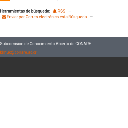
Herramientas de búsqueda:
RSS
—
Enviar por Correo electrónico esta Búsqueda
—
Subcomisión de Conocimiento Abierto de CONARE
kimuk@conare.ac.cr