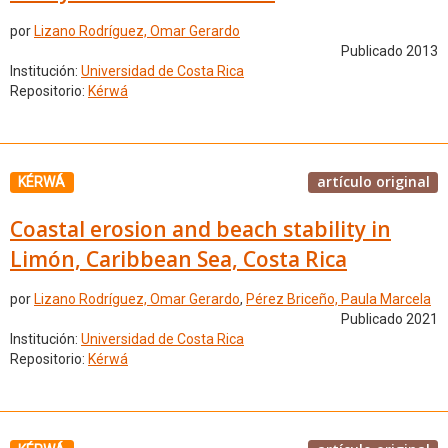
por
Lizano Rodríguez, Omar Gerardo
Publicado 2013
Institución:
Universidad de Costa Rica
Repositorio:
Kérwá
artículo original
KÉRWÁ
Coastal erosion and beach stability in
Limón, Caribbean Sea, Costa Rica
por
Lizano Rodríguez, Omar Gerardo
,
Pérez Briceño, Paula Marcela
Publicado 2021
Institución:
Universidad de Costa Rica
Repositorio:
Kérwá