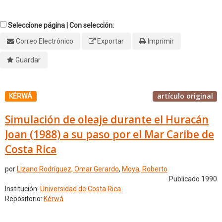
Seleccione página | Con selección:
Correo Electrónico
Exportar
Imprimir
Guardar
artículo original
KÉRWÁ
Simulación de oleaje durante el Huracán
Joan (1988) a su paso por el Mar Caribe de
Costa Rica
por
Lizano Rodríguez, Omar Gerardo
,
Moya, Roberto
Publicado 1990
Institución:
Universidad de Costa Rica
Repositorio:
Kérwá