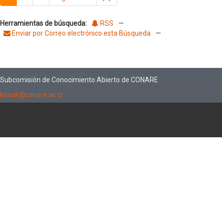
Herramientas de búsqueda:
RSS
—
Enviar por Correo electrónico esta Búsqueda
—
Subcomisión de Conocimiento Abierto de CONARE
kimuk@conare.ac.cr