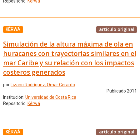
Repositorio:
Kérwá
artículo original
KÉRWÁ
Simulación de la altura máxima de ola en
huracanes con trayectorias similares en el
mar Caribe y su relación con los impactos
costeros generados
por
Lizano Rodríguez, Omar Gerardo
Publicado 2011
Institución:
Universidad de Costa Rica
Repositorio:
Kérwá
artículo original
KÉRWÁ