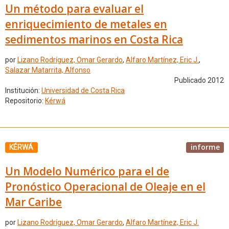
Un método para evaluar el
enriquecimiento de metales en
sedimentos marinos en Costa Rica
por
Lizano Rodríguez, Omar Gerardo
,
Alfaro Martínez, Eric J.
,
Salazar Matarrita, Alfonso
Publicado 2012
Institución:
Universidad de Costa Rica
Repositorio:
Kérwá
informe
KÉRWÁ
Un Modelo Numérico para el de
Pronóstico Operacional de Oleaje en el
Mar Caribe
por
Lizano Rodríguez, Omar Gerardo
,
Alfaro Martínez, Eric J.