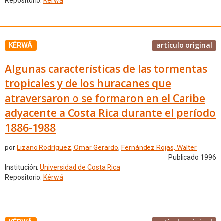
Repositorio:
Kérwá
artículo original
KÉRWÁ
Algunas características de las tormentas
tropicales y de los huracanes que
atraversaron o se formaron en el Caribe
adyacente a Costa Rica durante el período
1886-1988
por
Lizano Rodríguez, Omar Gerardo
,
Fernández Rojas, Walter
Publicado 1996
Institución:
Universidad de Costa Rica
Repositorio:
Kérwá