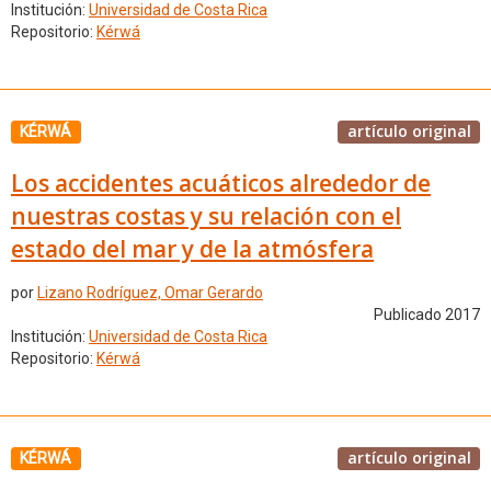
Institución:
Universidad de Costa Rica
Repositorio:
Kérwá
artículo original
KÉRWÁ
Los accidentes acuáticos alrededor de
nuestras costas y su relación con el
estado del mar y de la atmósfera
por
Lizano Rodríguez, Omar Gerardo
Publicado 2017
Institución:
Universidad de Costa Rica
Repositorio:
Kérwá
artículo original
KÉRWÁ