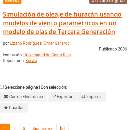
artículo original
KÉRWÁ
Simulación de oleaje de huracán usando
modelos de viento paramétricos en un
modelo de olas de Tercera Generación
por
Lizano Rodríguez, Omar Gerardo
Publicado 2006
Institución:
Universidad de Costa Rica
Repositorio:
Kérwá
Seleccione página | Con selección:
Correo Electrónico
Exportar
Imprimir
Guardar
1
2
3
Siguiente
»
[3]