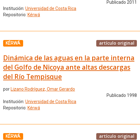
Publicado 2011
Institución:
Universidad de Costa Rica
Repositorio:
Kérwá
artículo original
KÉRWÁ
Dinámica de las aguas en la parte interna
del Golfo de Nicoya ante altas descargas
del Río Tempisque
por
Lizano Rodríguez, Omar Gerardo
Publicado 1998
Institución:
Universidad de Costa Rica
Repositorio:
Kérwá
artículo original
KÉRWÁ