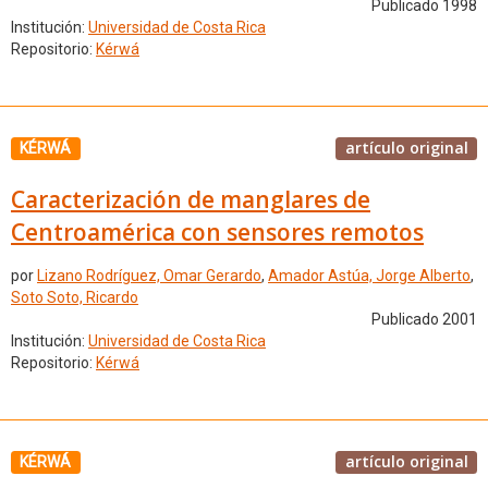
Publicado 1998
Institución:
Universidad de Costa Rica
Repositorio:
Kérwá
artículo original
KÉRWÁ
Caracterización de manglares de
Centroamérica con sensores remotos
por
Lizano Rodríguez, Omar Gerardo
,
Amador Astúa, Jorge Alberto
,
Soto Soto, Ricardo
Publicado 2001
Institución:
Universidad de Costa Rica
Repositorio:
Kérwá
artículo original
KÉRWÁ