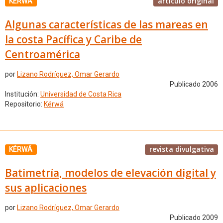
artículo original
KÉRWÁ
Algunas características de las mareas en
la costa Pacífica y Caribe de
Centroamérica
por
Lizano Rodríguez, Omar Gerardo
Publicado 2006
Institución:
Universidad de Costa Rica
Repositorio:
Kérwá
revista divulgativa
KÉRWÁ
Batimetría, modelos de elevación digital y
sus aplicaciones
por
Lizano Rodríguez, Omar Gerardo
Publicado 2009