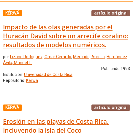
artículo original
KÉRWÁ
Impacto de las olas generadas por el
Huracán David sobre un arrecife coralino:
resultados de modelos numéricos.
por
Lizano Rodríguez, Omar Gerardo
,
Mercado, Aurelio
,
Hernández
Ávila, Manuel L.
Publicado 1993
Institución:
Universidad de Costa Rica
Repositorio:
Kérwá
artículo original
KÉRWÁ
Erosión en las playas de Costa Rica,
incluyendo la Isla del Coco