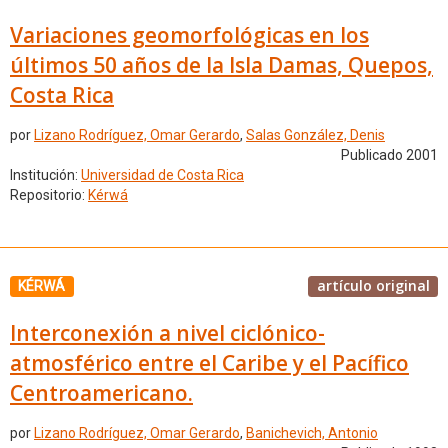
Variaciones geomorfológicas en los
últimos 50 años de la Isla Damas, Quepos,
Costa Rica
por
Lizano Rodríguez, Omar Gerardo
,
Salas González, Denis
Publicado 2001
Institución:
Universidad de Costa Rica
Repositorio:
Kérwá
artículo original
KÉRWÁ
Interconexión a nivel ciclónico-
atmosférico entre el Caribe y el Pacífico
Centroamericano.
por
Lizano Rodríguez, Omar Gerardo
,
Banichevich, Antonio