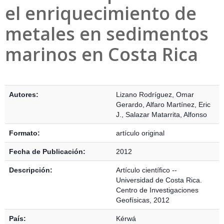
el enriquecimiento de
metales en sedimentos
marinos en Costa Rica
Detalles Bibliográficos
Autores:
Lizano Rodríguez, Omar
Gerardo
,
Alfaro Martínez, Eric
J.
,
Salazar Matarrita, Alfonso
Formato:
artículo original
Fecha de Publicación:
2012
Descripción:
Artículo científico --
Universidad de Costa Rica.
Centro de Investigaciones
Geofísicas, 2012
País:
Kérwá