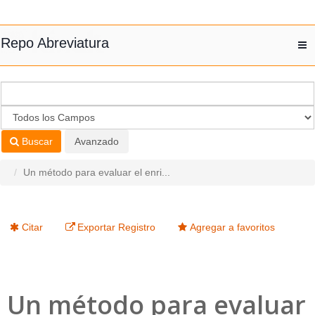
Saltar al contenido
Repo Abreviatura
T
nav
Buscar
Avanzado
Un método para evaluar el enri...
Citar
Exportar Registro
Agregar a favoritos
Un método para evaluar