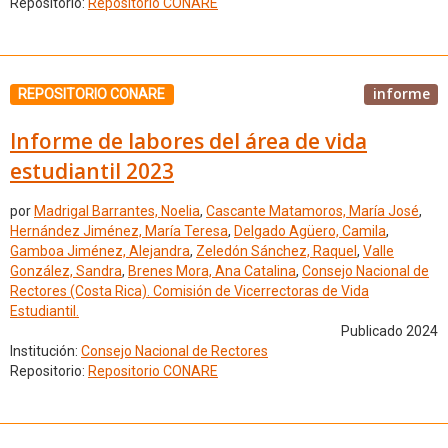
Repositorio:
Repositorio CONARE
informe
REPOSITORIO CONARE
Informe de labores del área de vida
estudiantil 2023
por
Madrigal Barrantes, Noelia
,
Cascante Matamoros, María José
,
Hernández Jiménez, María Teresa
,
Delgado Agüero, Camila
,
Gamboa Jiménez, Alejandra
,
Zeledón Sánchez, Raquel
,
Valle
González, Sandra
,
Brenes Mora, Ana Catalina
,
Consejo Nacional de
Rectores (Costa Rica). Comisión de Vicerrectoras de Vida
Estudiantil.
Publicado 2024
Institución:
Consejo Nacional de Rectores
Repositorio:
Repositorio CONARE