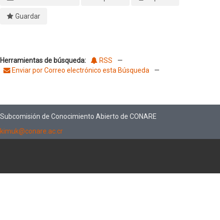
Guardar
Herramientas de búsqueda:
RSS
—
Enviar por Correo electrónico esta Búsqueda
—
Subcomisión de Conocimiento Abierto de CONARE
kimuk@conare.ac.cr