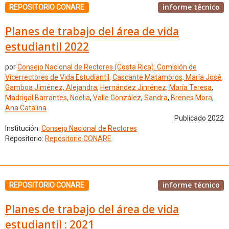
informe técnico
REPOSITORIO CONARE
Planes de trabajo del área de vida
estudiantil 2022
por
Consejo Nacional de Rectores (Costa Rica). Comisión de
Vicerrectores de Vida Estudiantil
,
Cascante Matamoros, María José
,
Gamboa Jiménez, Alejandra
,
Hernández Jiménez, María Teresa
,
Madrigal Barrantes, Noelia
,
Valle González, Sandra
,
Brenes Mora,
Ana Catalina
Publicado 2022
Institución:
Consejo Nacional de Rectores
Repositorio:
Repositorio CONARE
informe técnico
REPOSITORIO CONARE
Planes de trabajo del área de vida
estudiantil : 2021