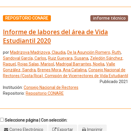
informe técnico
REPOSITORIO CONARE
Informe de labores del área de Vida
Estudiantil 2020
por
Madrizova Madrizova, Claudia
,
De la Asunción Romero, Ruth
,
Sandoval García, Carlos
,
Ruiz Guevara, Susana
,
Zeledón Sánchez,
Raquel
,
Rojas Salas, Marisol
,
Madrigal Barrantes, Noelia
,
Valle
González, Sandra
,
Brenes Mora, Ana Catalina
,
Consejo Nacional de
Rectores (Costa Rica). Comisión de Vicerrectores de Vida Estudiantil
Publicado 2021
Institución:
Consejo Nacional de Rectores
Repositorio:
Repositorio CONARE
Seleccione página | Con selección:
Correo Electrónico
Exportar
Imprimir