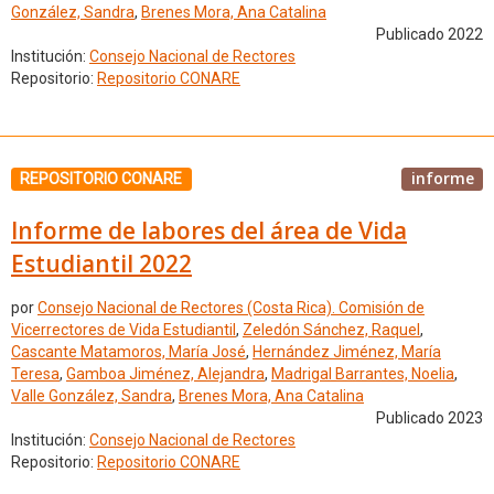
González, Sandra
,
Brenes Mora, Ana Catalina
Publicado 2022
Institución:
Consejo Nacional de Rectores
Repositorio:
Repositorio CONARE
informe
REPOSITORIO CONARE
Informe de labores del área de Vida
Estudiantil 2022
por
Consejo Nacional de Rectores (Costa Rica). Comisión de
Vicerrectores de Vida Estudiantil
,
Zeledón Sánchez, Raquel
,
Cascante Matamoros, María José
,
Hernández Jiménez, María
Teresa
,
Gamboa Jiménez, Alejandra
,
Madrigal Barrantes, Noelia
,
Valle González, Sandra
,
Brenes Mora, Ana Catalina
Publicado 2023
Institución:
Consejo Nacional de Rectores
Repositorio:
Repositorio CONARE