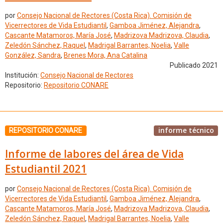
por
Consejo Nacional de Rectores (Costa Rica). Comisión de
Vicerrectores de Vida Estudiantil
,
Gamboa Jiménez, Alejandra
,
Cascante Matamoros, María José
,
Madrizova Madrizova, Claudia
,
Zeledón Sánchez, Raquel
,
Madrigal Barrantes, Noelia
,
Valle
González, Sandra
,
Brenes Mora, Ana Catalina
Publicado 2021
Institución:
Consejo Nacional de Rectores
Repositorio:
Repositorio CONARE
informe técnico
REPOSITORIO CONARE
Informe de labores del área de Vida
Estudiantil 2021
por
Consejo Nacional de Rectores (Costa Rica). Comisión de
Vicerrectores de Vida Estudiantil
,
Gamboa Jiménez, Alejandra
,
Cascante Matamoros, María José
,
Madrizova Madrizova, Claudia
,
Zeledón Sánchez, Raquel
,
Madrigal Barrantes, Noelia
,
Valle