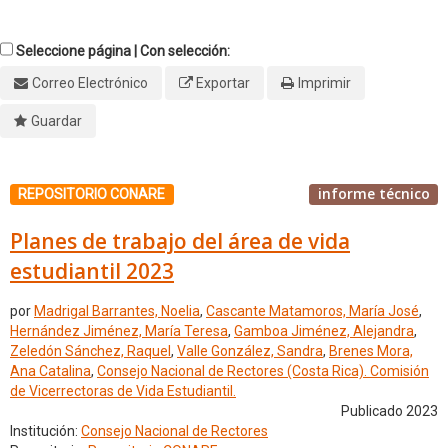
Seleccione página | Con selección:
Correo Electrónico
Exportar
Imprimir
Guardar
informe técnico
REPOSITORIO CONARE
Planes de trabajo del área de vida
estudiantil 2023
por
Madrigal Barrantes, Noelia
,
Cascante Matamoros, María José
,
Hernández Jiménez, María Teresa
,
Gamboa Jiménez, Alejandra
,
Zeledón Sánchez, Raquel
,
Valle González, Sandra
,
Brenes Mora,
Ana Catalina
,
Consejo Nacional de Rectores (Costa Rica). Comisión
de Vicerrectoras de Vida Estudiantil.
Publicado 2023
Institución:
Consejo Nacional de Rectores