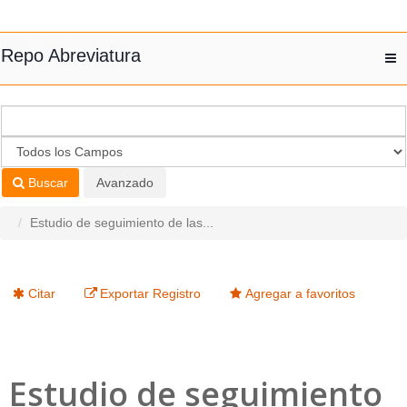
Saltar al contenido
Repo Abreviatura
T
nav
Buscar
Avanzado
Estudio de seguimiento de las...
Citar
Exportar Registro
Agregar a favoritos
Estudio de seguimiento