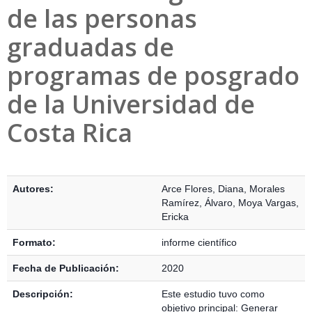
de las personas
graduadas de
programas de posgrado
de la Universidad de
Costa Rica
Detalles Bibliográficos
Autores:
Arce Flores, Diana
,
Morales
Ramírez, Álvaro
,
Moya Vargas,
Ericka
Formato:
informe científico
Fecha de Publicación:
2020
Descripción:
Este estudio tuvo como
objetivo principal: Generar