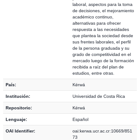
laboral, aspectos para la toma
de decisiones, el mejoramiento
académico continuo,
alternativas para ofrecer
respuesta a las necesidades
que plantea la sociedad desde
sus frentes laborales, el perfil
de la persona graduada y su
grado de competitividad en el
mercado luego de la formación
recibida a raíz del plan de
estudios, entre otras.
País:
Kérwá
Institución:
Universidad de Costa Rica
Repositorio:
Kérwá
Lenguaje:
Español
OAI Identifier:
oai:kerwa.ucr.ac.cr:10669/851
73