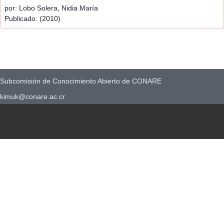
por: Lobo Solera, Nidia María
Publicado: (2010)
Subcomisión de Conocimiento Abierto de CONARE
kimuk@conare.ac.cr