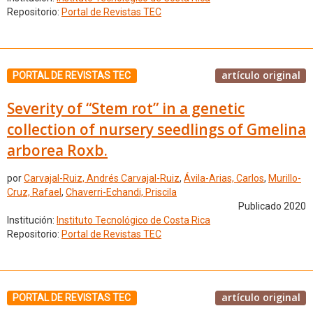
Repositorio:
Portal de Revistas TEC
artículo original
PORTAL DE REVISTAS TEC
Severity of “Stem rot” in a genetic
collection of nursery seedlings of Gmelina
arborea Roxb.
por
Carvajal-Ruiz, Andrés Carvajal-Ruiz
,
Ávila-Arias, Carlos
,
Murillo-
Cruz, Rafael
,
Chaverri-Echandi, Priscila
Publicado 2020
Institución:
Instituto Tecnológico de Costa Rica
Repositorio:
Portal de Revistas TEC
artículo original
PORTAL DE REVISTAS TEC