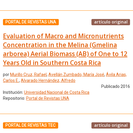
artículo original
PORTAL DE REVISTAS UNA
Evaluation of Macro and Micronutrients
Concentration in the Melina (Gmelina
arborea) Aerial Biomass (AB) of One to 12
Years Old in Southern Costa Rica
por
Murillo Cruz, Rafael
,
Avellán Zumbado, María José
,
Ávila Arias,
Carlos E.
,
Alvarado Hernández, Alfredo
Publicado 2016
Institución:
Universidad Nacional de Costa Rica
Repositorio:
Portal de Revistas UNA
artículo original
PORTAL DE REVISTAS TEC