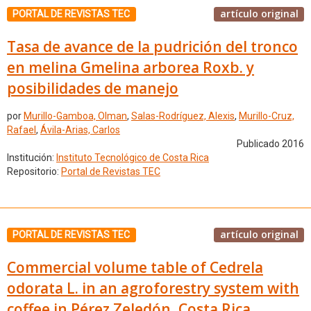
artículo original
PORTAL DE REVISTAS TEC
Tasa de avance de la pudrición del tronco
en melina Gmelina arborea Roxb. y
posibilidades de manejo
por
Murillo-Gamboa, Olman
,
Salas-Rodríguez, Alexis
,
Murillo-Cruz,
Rafael
,
Ávila-Arias, Carlos
Publicado 2016
Institución:
Instituto Tecnológico de Costa Rica
Repositorio:
Portal de Revistas TEC
artículo original
PORTAL DE REVISTAS TEC
Commercial volume table of Cedrela
odorata L. in an agroforestry system with
coffee in Pérez Zeledón, Costa Rica