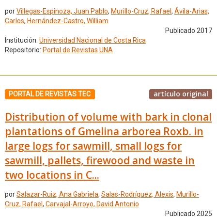
por
Villegas-Espinoza, Juan Pablo
,
Murillo-Cruz, Rafael
,
Ávila-Arias,
Carlos
,
Hernández-Castro, William
Publicado 2017
Institución:
Universidad Nacional de Costa Rica
Repositorio:
Portal de Revistas UNA
artículo original
PORTAL DE REVISTAS TEC
Distribution of volume with bark in clonal
plantations of Gmelina arborea Roxb. in
large logs for sawmill, small logs for
sawmill, pallets, firewood and waste in
two locations in C...
por
Salazar-Ruiz, Ana Gabriela
,
Salas-Rodríguez, Alexis
,
Murillo-
Cruz, Rafael
,
Carvajal-Arroyo, David Antonio
Publicado 2025