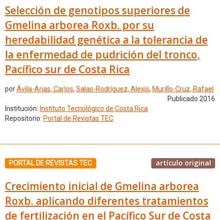
Selección de genotipos superiores de
Gmelina arborea Roxb. por su
heredabilidad genética a la tolerancia de
la enfermedad de pudrición del tronco,
Pacífico sur de Costa Rica
por
Ávila-Arias, Carlos
,
Salas-Rodríguez, Alexis
,
Murillo-Cruz, Rafael
Publicado 2016
Institución:
Instituto Tecnológico de Costa Rica
Repositorio:
Portal de Revistas TEC
artículo original
PORTAL DE REVISTAS TEC
Crecimiento inicial de Gmelina arborea
Roxb. aplicando diferentes tratamientos
de fertilización en el Pacífico Sur de Costa