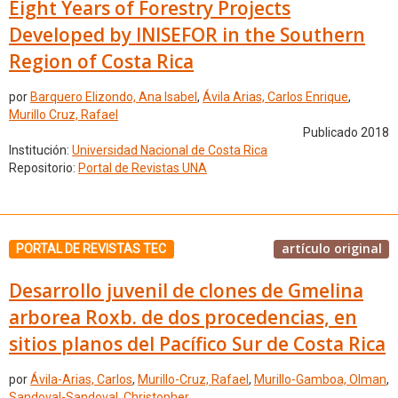
Eight Years of Forestry Projects
Developed by INISEFOR in the Southern
Region of Costa Rica
por
Barquero Elizondo, Ana Isabel
,
Ávila Arias, Carlos Enrique
,
Murillo Cruz, Rafael
Publicado 2018
Institución:
Universidad Nacional de Costa Rica
Repositorio:
Portal de Revistas UNA
artículo original
PORTAL DE REVISTAS TEC
Desarrollo juvenil de clones de Gmelina
arborea Roxb. de dos procedencias, en
sitios planos del Pacífico Sur de Costa Rica
por
Ávila-Arias, Carlos
,
Murillo-Cruz, Rafael
,
Murillo-Gamboa, Olman
,
Sandoval-Sandoval, Christopher