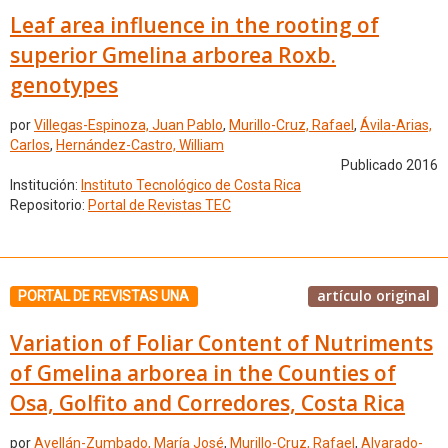
Leaf area influence in the rooting of
superior Gmelina arborea Roxb.
genotypes
por
Villegas-Espinoza, Juan Pablo
,
Murillo-Cruz, Rafael
,
Ávila-Arias,
Carlos
,
Hernández-Castro, William
Publicado 2016
Institución:
Instituto Tecnológico de Costa Rica
Repositorio:
Portal de Revistas TEC
artículo original
PORTAL DE REVISTAS UNA
Variation of Foliar Content of Nutriments
of Gmelina arborea in the Counties of
Osa, Golfito and Corredores, Costa Rica
por
Avellán-Zumbado, María José
,
Murillo-Cruz, Rafael
,
Alvarado-