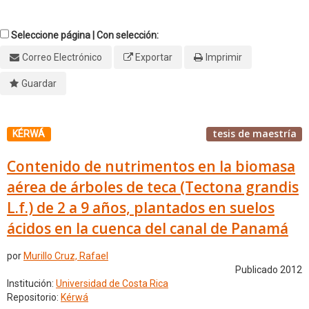
Seleccione página | Con selección:
Correo Electrónico
Exportar
Imprimir
Guardar
tesis de maestría
KÉRWÁ
Contenido de nutrimentos en la biomasa
aérea de árboles de teca (Tectona grandis
L.f.) de 2 a 9 años, plantados en suelos
ácidos en la cuenca del canal de Panamá
por
Murillo Cruz, Rafael
Publicado 2012
Institución:
Universidad de Costa Rica
Repositorio:
Kérwá