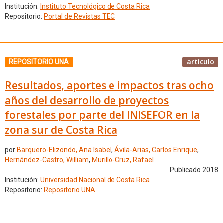
Institución:
Instituto Tecnológico de Costa Rica
Repositorio:
Portal de Revistas TEC
artículo
REPOSITORIO UNA
Resultados, aportes e impactos tras ocho
años del desarrollo de proyectos
forestales por parte del INISEFOR en la
zona sur de Costa Rica
por
Barquero-Elizondo, Ana Isabel
,
Ávila-Arias, Carlos Enrique
,
Hernández-Castro, William
,
Murillo-Cruz, Rafael
Publicado 2018
Institución:
Universidad Nacional de Costa Rica
Repositorio:
Repositorio UNA