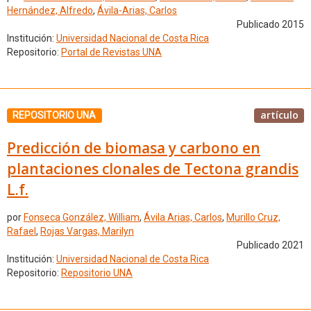
Hernández, Alfredo
,
Ávila-Arias, Carlos
Publicado 2015
Institución:
Universidad Nacional de Costa Rica
Repositorio:
Portal de Revistas UNA
artículo
REPOSITORIO UNA
Predicción de biomasa y carbono en
plantaciones clonales de Tectona grandis
L.f.
por
Fonseca González, William
,
Ávila Arias, Carlos
,
Murillo Cruz,
Rafael
,
Rojas Vargas, Marilyn
Publicado 2021
Institución:
Universidad Nacional de Costa Rica
Repositorio:
Repositorio UNA