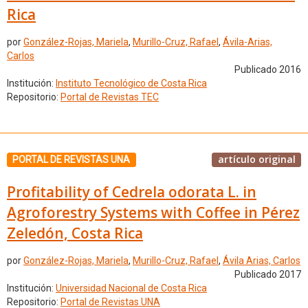
Rica
por
González-Rojas, Mariela
,
Murillo-Cruz, Rafael
,
Ávila-Arias,
Carlos
Publicado 2016
Institución:
Instituto Tecnológico de Costa Rica
Repositorio:
Portal de Revistas TEC
artículo original
PORTAL DE REVISTAS UNA
Profitability of Cedrela odorata L. in
Agroforestry Systems with Coffee in Pérez
Zeledón, Costa Rica
por
González-Rojas, Mariela
,
Murillo-Cruz, Rafael
,
Ávila Arias, Carlos
Publicado 2017
Institución:
Universidad Nacional de Costa Rica
Repositorio:
Portal de Revistas UNA