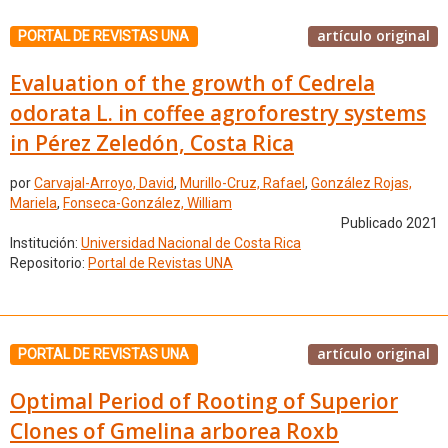
artículo original
PORTAL DE REVISTAS UNA
Evaluation of the growth of Cedrela
odorata L. in coffee agroforestry systems
in Pérez Zeledón, Costa Rica
por
Carvajal-Arroyo, David
,
Murillo-Cruz, Rafael
,
González Rojas,
Mariela
,
Fonseca-González, William
Publicado 2021
Institución:
Universidad Nacional de Costa Rica
Repositorio:
Portal de Revistas UNA
artículo original
PORTAL DE REVISTAS UNA
Optimal Period of Rooting of Superior
Clones of Gmelina arborea Roxb