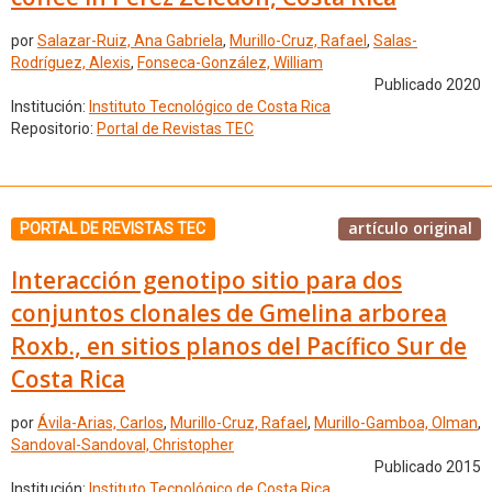
por
Salazar-Ruiz, Ana Gabriela
,
Murillo-Cruz, Rafael
,
Salas-
Rodríguez, Alexis
,
Fonseca-González, William
Publicado 2020
Institución:
Instituto Tecnológico de Costa Rica
Repositorio:
Portal de Revistas TEC
artículo original
PORTAL DE REVISTAS TEC
Interacción genotipo sitio para dos
conjuntos clonales de Gmelina arborea
Roxb., en sitios planos del Pacífico Sur de
Costa Rica
por
Ávila-Arias, Carlos
,
Murillo-Cruz, Rafael
,
Murillo-Gamboa, Olman
,
Sandoval-Sandoval, Christopher
Publicado 2015
Institución:
Instituto Tecnológico de Costa Rica