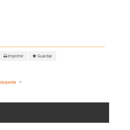
Imprimir
Guardar
 Búsqueda
—