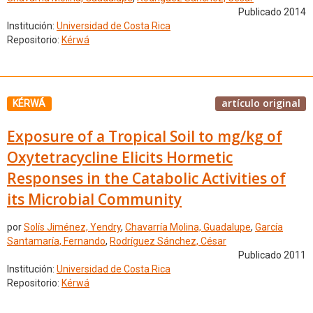
Publicado 2014
Institución:
Universidad de Costa Rica
Repositorio:
Kérwá
artículo original
KÉRWÁ
Exposure of a Tropical Soil to mg/kg of
Oxytetracycline Elicits Hormetic
Responses in the Catabolic Activities of
its Microbial Community
por
Solís Jiménez, Yendry
,
Chavarría Molina, Guadalupe
,
García
Santamaría, Fernando
,
Rodríguez Sánchez, César
Publicado 2011
Institución:
Universidad de Costa Rica
Repositorio:
Kérwá