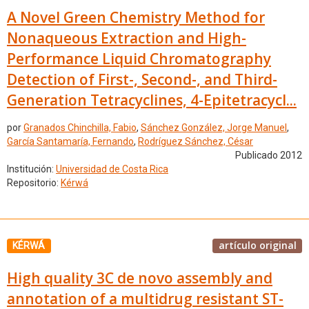
A Novel Green Chemistry Method for
Nonaqueous Extraction and High-
Performance Liquid Chromatography
Detection of First-, Second-, and Third-
Generation Tetracyclines, 4-Epitetracycl...
por
Granados Chinchilla, Fabio
,
Sánchez González, Jorge Manuel
,
García Santamaría, Fernando
,
Rodríguez Sánchez, César
Publicado 2012
Institución:
Universidad de Costa Rica
Repositorio:
Kérwá
artículo original
KÉRWÁ
High quality 3C de novo assembly and
annotation of a multidrug resistant ST-