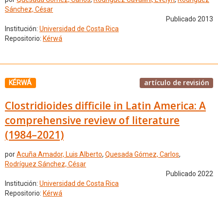
Sánchez, César
Publicado 2013
Institución:
Universidad de Costa Rica
Repositorio:
Kérwá
artículo de revisión
KÉRWÁ
Clostridioides difficile in Latin America: A
comprehensive review of literature
(1984–2021)
por
Acuña Amador, Luis Alberto
,
Quesada Gómez, Carlos
,
Rodríguez Sánchez, César
Publicado 2022
Institución:
Universidad de Costa Rica
Repositorio:
Kérwá