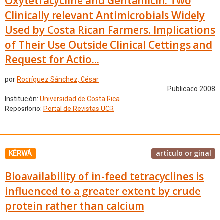
Oxytetracycline and Gentamicin: Two
Clinically relevant Antimicrobials Widely
Used by Costa Rican Farmers. Implications
of Their Use Outside Clinical Cettings and
Request for Actio...
por
Rodríguez Sánchez, César
Publicado 2008
Institución:
Universidad de Costa Rica
Repositorio:
Portal de Revistas UCR
artículo original
KÉRWÁ
Bioavailability of in-feed tetracyclines is
influenced to a greater extent by crude
protein rather than calcium