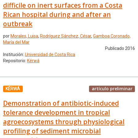
difficile on inert surfaces from a Costa
Rican hospital during and after an
outbreak
por
Morales, Luisa
,
Rodríguez Sánchez, César
,
Gamboa Coronado,
María del Mar
Publicado 2016
Institución:
Universidad de Costa Rica
Repositorio:
Kérwá
artículo preliminar
KÉRWÁ
Demonstration of antibiotic-induced
tolerance development in tropical
agroecosystems through physiological
profiling of sediment microbial