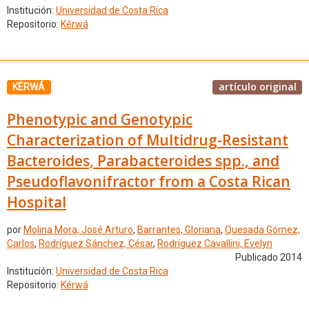
Institución:
Universidad de Costa Rica
Repositorio:
Kérwá
artículo original
KÉRWÁ
Phenotypic and Genotypic
Characterization of Multidrug-Resistant
Bacteroides, Parabacteroides spp., and
Pseudoflavonifractor from a Costa Rican
Hospital
por
Molina Mora, José Arturo
,
Barrantes, Gloriana
,
Quesada Gómez,
Carlos
,
Rodríguez Sánchez, César
,
Rodríguez Cavallini, Evelyn
Publicado 2014
Institución:
Universidad de Costa Rica
Repositorio:
Kérwá