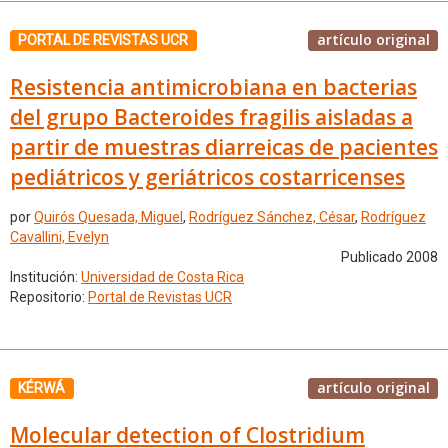
artículo original
PORTAL DE REVISTAS UCR
Resistencia antimicrobiana en bacterias
del grupo Bacteroides fragilis aisladas a
partir de muestras diarreicas de pacientes
pediátricos y geriátricos costarricenses
por
Quirós Quesada, Miguel
,
Rodríguez Sánchez, César
,
Rodríguez
Cavallini, Evelyn
Publicado 2008
Institución:
Universidad de Costa Rica
Repositorio:
Portal de Revistas UCR
artículo original
KÉRWÁ
Molecular detection of Clostridium