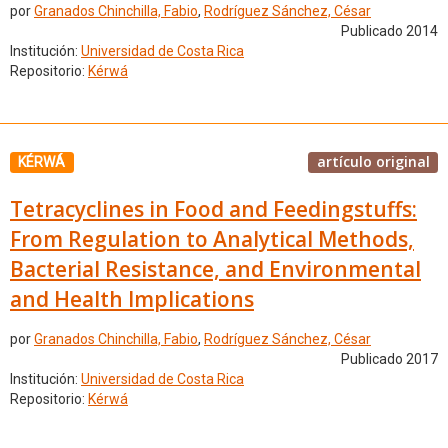
por
Granados Chinchilla, Fabio
,
Rodríguez Sánchez, César
Publicado 2014
Institución:
Universidad de Costa Rica
Repositorio:
Kérwá
artículo original
KÉRWÁ
Tetracyclines in Food and Feedingstuffs:
From Regulation to Analytical Methods,
Bacterial Resistance, and Environmental
and Health Implications
por
Granados Chinchilla, Fabio
,
Rodríguez Sánchez, César
Publicado 2017
Institución:
Universidad de Costa Rica
Repositorio:
Kérwá