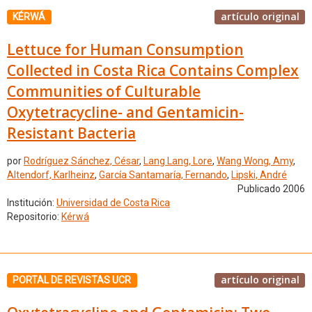
artículo original
KÉRWÁ
Lettuce for Human Consumption
Collected in Costa Rica Contains Complex
Communities of Culturable
Oxytetracycline- and Gentamicin-
Resistant Bacteria
por
Rodríguez Sánchez, César
,
Lang Lang, Lore
,
Wang Wong, Amy
,
Altendorf, Karlheinz
,
García Santamaría, Fernando
,
Lipski, André
Publicado 2006
Institución:
Universidad de Costa Rica
Repositorio:
Kérwá
artículo original
PORTAL DE REVISTAS UCR