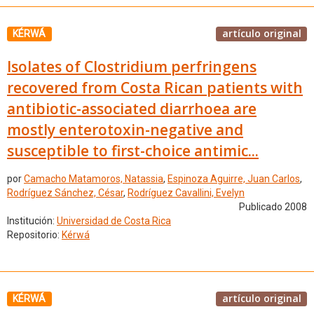
artículo original
KÉRWÁ
Isolates of Clostridium perfringens
recovered from Costa Rican patients with
antibiotic-associated diarrhoea are
mostly enterotoxin-negative and
susceptible to first-choice antimic...
por
Camacho Matamoros, Natassia
,
Espinoza Aguirre, Juan Carlos
,
Rodríguez Sánchez, César
,
Rodríguez Cavallini, Evelyn
Publicado 2008
Institución:
Universidad de Costa Rica
Repositorio:
Kérwá
artículo original
KÉRWÁ