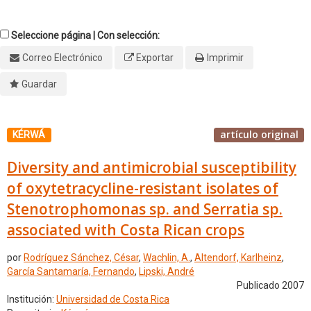
Seleccione página | Con selección:
Correo Electrónico
Exportar
Imprimir
Guardar
artículo original
KÉRWÁ
Diversity and antimicrobial susceptibility
of oxytetracycline-resistant isolates of
Stenotrophomonas sp. and Serratia sp.
associated with Costa Rican crops
por
Rodríguez Sánchez, César
,
Wachlin, A.
,
Altendorf, Karlheinz
,
García Santamaría, Fernando
,
Lipski, André
Publicado 2007
Institución:
Universidad de Costa Rica